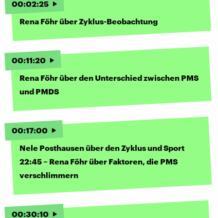
00
:
02
:
25
Rena Föhr über Zyklus-Beobachtung
00
:
11
:
20
Rena Föhr über den Unterschied zwischen PMS
und PMDS
00
:
17
:
00
Nele Posthausen über den Zyklus und Sport
22:45 – Rena Föhr über Faktoren, die PMS
verschlimmern
00
:
30
:
10