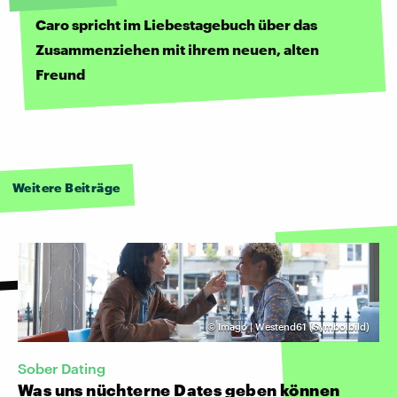
Caro spricht im Liebestagebuch über das
Zusammenziehen mit ihrem neuen, alten
Freund
Weitere Beiträge
©
Imago | Westend61 (Symbolbild)
Sober Dating
Was uns nüchterne Dates geben können