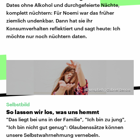
Dates ohne Alkohol und durchgefeierte Nächte,
komplett nüchtern: Für Noemi war das früher
ziemlich undenkbar. Dann hat sie ihr
Konsumverhalten reflektiert und sagt heute: Ich
möchte nur noch nüchtern daten.
©
unsplash | Gabriel Benois
Selbstbild
So lassen wir los, was uns hemmt
"Das liegt bei uns in der Familie", "Ich bin zu jung",
"Ich bin nicht gut genug": Glaubenssätze können
unsere Selbstwahrnehmung vernebeln.