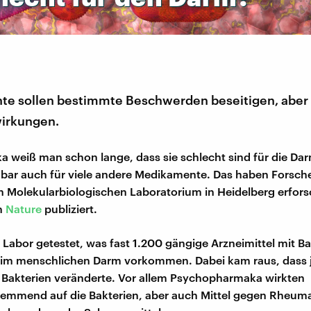
e sollen bestimmte Beschwerden beseitigen, aber 
irkungen.
ika weiß man schon lange, dass sie schlecht sind für die Dar
enbar auch für viele andere Medikamente. Das haben Forsc
 Molekularbiologischen Laboratorium in Heidelberg erfors
n
Nature
publiziert.
 Labor getestet, was fast 1.200 gängige Arzneimittel mit Ba
 im menschlichen Darm vorkommen. Dabei kam raus, dass j
e Bakterien veränderte. Vor allem Psychopharmaka wirkten
mmend auf die Bakterien, aber auch Mittel gegen Rheuma