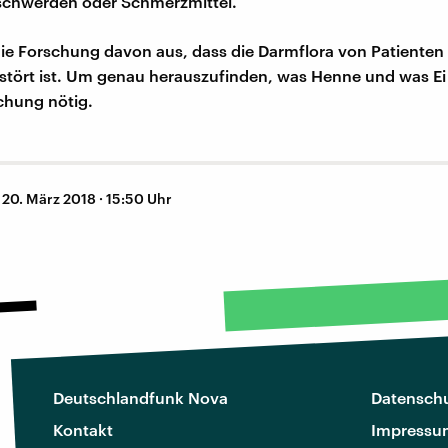
eschwerden oder Schmerzmittel.
die Forschung davon aus, dass die Darmflora von Patienten
stört ist. Um genau herauszufinden, was Henne und was Ei is
chung nötig.
–
20. März 2018 · 15:50 Uhr
Deutschlandfunk Nova
Datenschu
Kontakt
Impressu