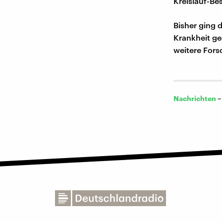
Kreislauf-B
Bisher ging 
Krankheit ge
weitere Fors
Nachrichten