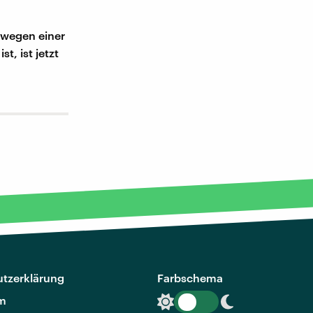
 wegen einer
t, ist jetzt
tzerklärung
Farbschema
m