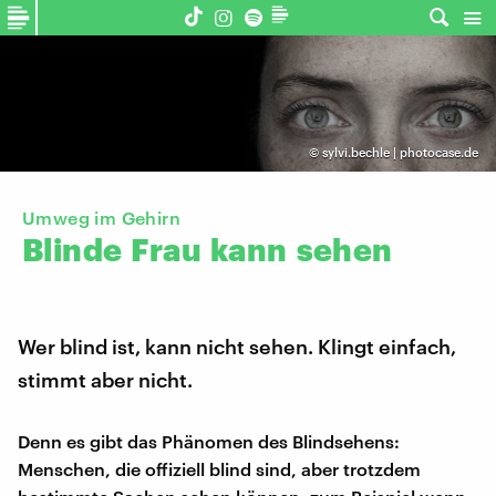
©
sylvi.bechle | photocase.de
Umweg im Gehirn
Blinde
Frau
kann
sehen
Wer blind ist, kann nicht sehen. Klingt einfach,
stimmt aber nicht.
Denn es gibt das Phänomen des Blindsehens:
Menschen, die offiziell blind sind, aber trotzdem