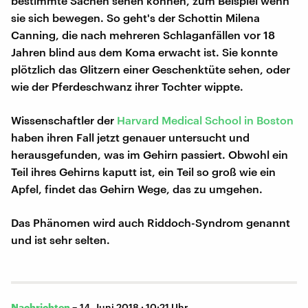
bestimmte Sachen sehen können, zum Beispiel wenn
sie sich bewegen. So geht's der Schottin Milena
Canning, die nach mehreren Schlaganfällen vor 18
Jahren blind aus dem Koma erwacht ist. Sie konnte
plötzlich das Glitzern einer Geschenktüte sehen, oder
wie der Pferdeschwanz ihrer Tochter wippte.
Wissenschaftler der
Harvard Medical School in Boston
haben ihren Fall jetzt genauer untersucht und
herausgefunden, was im Gehirn passiert. Obwohl ein
Teil ihres Gehirns kaputt ist, ein Teil so groß wie ein
Apfel, findet das Gehirn Wege, das zu umgehen.
Das Phänomen wird auch Riddoch-Syndrom genannt
und ist sehr selten.
Nachrichten
–
14. Juni 2018 · 10:21 Uhr