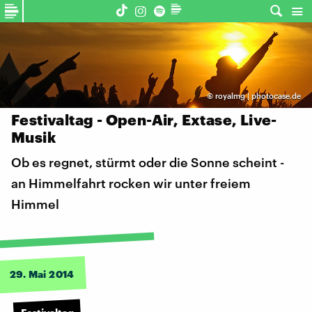
©
royalmg | photocase.de
Festivaltag - Open-Air, Extase, Live-
Musik
Ob es regnet, stürmt oder die Sonne scheint -
an Himmelfahrt rocken wir unter freiem
Himmel
29. Mai 2014