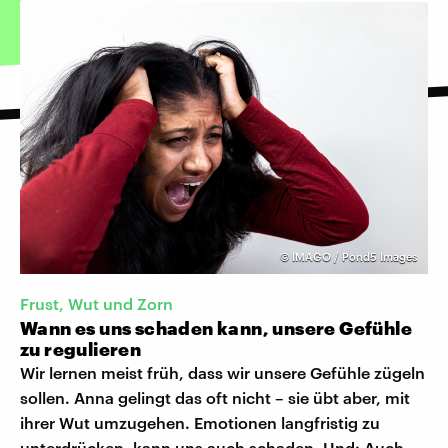
©
IMAGO / Pond5 Images
Frust, Wut und Zorn
Wann es uns schaden kann, unsere Gefühle
zu regulieren
Wir lernen meist früh, dass wir unsere Gefühle zügeln
sollen. Anna gelingt das oft nicht – sie übt aber, mit
ihrer Wut umzugehen. Emotionen langfristig zu
unterdrücken, kann uns auch schaden. Und: Auch