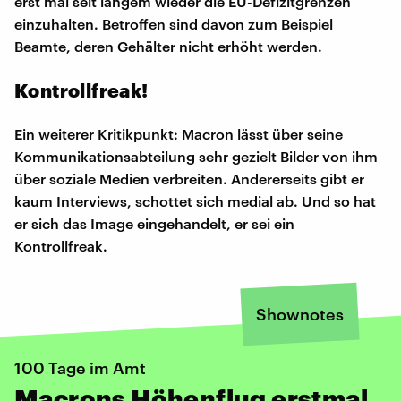
erst mal seit langem wieder die EU-Defizitgrenzen
einzuhalten. Betroffen sind davon zum Beispiel
Beamte, deren Gehälter nicht erhöht werden.
Kontrollfreak!
Ein weiterer Kritikpunkt: Macron lässt über seine
Kommunikationsabteilung sehr gezielt Bilder von ihm
über soziale Medien verbreiten. Andererseits gibt er
kaum Interviews, schottet sich medial ab. Und so hat
er sich das Image eingehandelt, er sei ein
Kontrollfreak.
Shownotes
100 Tage im Amt
Macrons Höhenflug erstmal