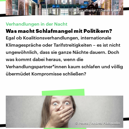
©
picture alliance / | Daniel Kalker
Verhandlungen in der Nacht
Was macht Schlafmangel mit Politikern?
Egal ob Koalitionsverhandlungen, internationale
Klimagespräche oder Tarifstreitigkeiten – es ist nicht
ungewöhnlich, dass sie ganze Nächte dauern. Doch
was kommt dabei heraus, wenn die
Verhandlungspartner*innen kaum schlafen und völlig
übermüdet Kompromisse schließen?
©
Pexels / Andrea Piacquadio