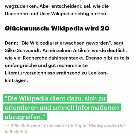
wegzudenken. Aber entscheidend sei, wie die
Userinnen und User Wikipedia richtig nutzen.
Glückwunsch: Wikipedia wird 20
Denn: "Die Wikipedia ist erwachsen geworden", sagt
Silke Schwandt. An einzelnen Artikeln werde deutlich,
wie viel Recherche dahinter steckt. Ebenso gibt es teils
umfangreiche und gut recherchierte
Literaturverzeichnisse ergänzend zu Lexikon-
Einträgen.
"Die Wikipedia dient dazu, sich zu
orientieren und schnell Informationen
abzugreifen."
Silke Schwandt, Professorin für Digital History an der Uni
in Bielefeld