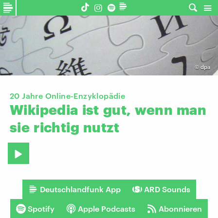
©
dpa
20 Jahre Online-Enzyklopädie
Wikipedia
ist
gut,
wenn
man
sie
richtig
nutzt
Deutschlandfunk App
ARD Sounds
Spotify
Apple Podcasts
Abonnieren