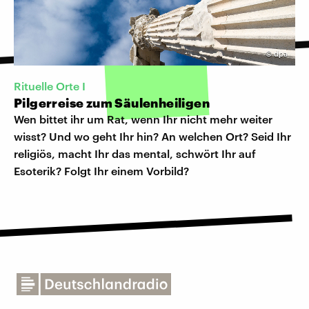
©
dpa
Rituelle Orte I
Pilgerreise zum Säulenheiligen
Wen bittet ihr um Rat, wenn Ihr nicht mehr weiter
wisst? Und wo geht Ihr hin? An welchen Ort? Seid Ihr
religiös, macht Ihr das mental, schwört Ihr auf
Esoterik? Folgt Ihr einem Vorbild?