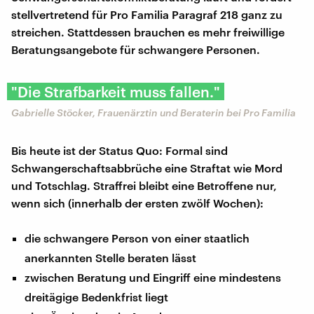
stellvertretend für Pro Familia Paragraf 218 ganz zu
streichen. Stattdessen brauchen es mehr freiwillige
Beratungsangebote für schwangere Personen.
"Die Strafbarkeit muss fallen."
Gabrielle Stöcker, Frauenärztin und Beraterin bei Pro Familia
Bis heute ist der Status Quo: Formal sind
Schwangerschaftsabbrüche eine Straftat wie Mord
und Totschlag. Straffrei bleibt eine Betroffene nur,
wenn sich (innerhalb der ersten zwölf Wochen):
die schwangere Person von einer staatlich
anerkannten Stelle beraten lässt
zwischen Beratung und Eingriff eine mindestens
dreitägige Bedenkfrist liegt