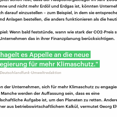
ne und nicht mehr Erdöl und Erdgas ist, könnten Unterne
ch darauf einzustellen – zum Beispiel, in dem sie entsprec
d Anlagen bestellen, die anders funktionieren als die heut
piel: Wenn bald feststünde, wann wie stark der CO2-Preis s
Unternehmen das in ihrer Finanzplanung berücksichtigen.
 hagelt es Appelle an die neue
egierung für mehr Klimaschutz."
 Deutschlandfunk-Umweltredaktion
on der Unternehmen, sich für mehr Klimaschutz zu engagier
 Manche werden der Auffassung sein, dass es eine
schaftliche Aufgabe ist, um den Planeten zu retten. Ander
her aus betriebswirtschaftlichem Kalkül, vermutet Georg Eh