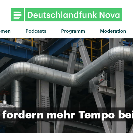
emen
Podcasts
Programm
Moderation
fordern
mehr
Tempo
be