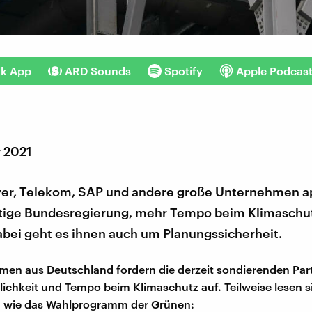
nk App
ARD Sounds
Spotify
Apple Podcas
r 2021
yer, Telekom, SAP und andere große Unternehmen a
ftige Bundesregierung, mehr Tempo beim Klimaschu
bei geht es ihnen auch um Planungssicherheit.
en aus Deutschland fordern die derzeit sondierenden Par
lichkeit und Tempo beim Klimaschutz auf. Teilweise lesen s
 wie das Wahlprogramm der Grünen: