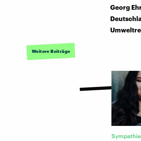
Georg Ehr
Deutschl
Umweltre
Weitere Beiträge
Sympathie