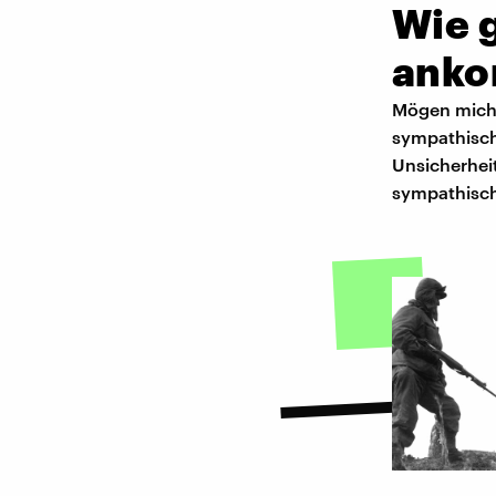
Wie g
ank
Mögen mich 
sympathisch 
Unsicherheit
sympathisc