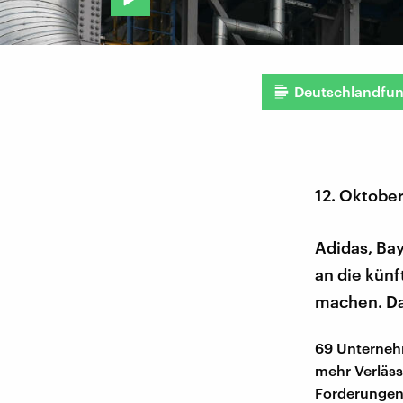
Deutschlandfu
12. Oktobe
Adidas, Ba
an die kün
machen. Da
69 Unternehm
mehr Verläss
Forderungen