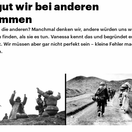
ut wir bei anderen
ommen
die anderen? Manchmal denken wir, andere würden uns w
finden, als sie es tun. Vanessa kennt das und begründet es
. Wir müssen aber gar nicht perfekt sein – kleine Fehler m
h.
©
imago | UIG | Collage: Deut