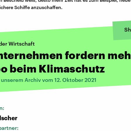
ichere Schiffe anzuschaffen.
Sh
der Wirtschaft
nternehmen fordern meh
o beim Klimaschutz
s unserem Archiv vom 12. Oktober 2021
n:
lscher
artner: