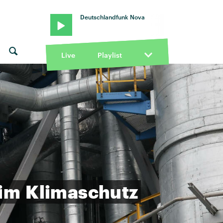
Deutschlandfunk Nova
Live
Playlist
im
Klimaschutz