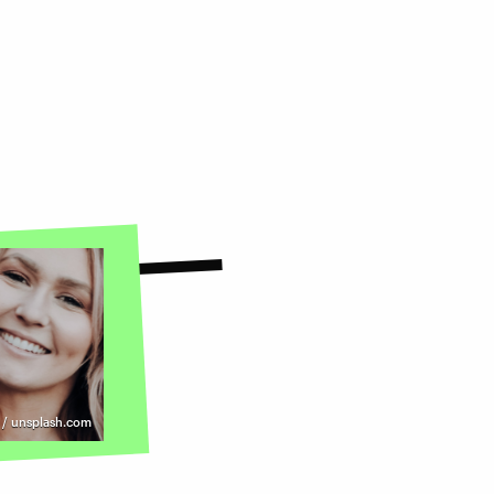
 / unsplash.com