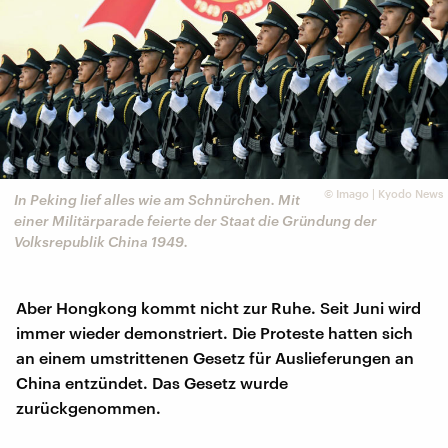
©
Imago | Kyodo News
In Peking lief alles wie am Schnürchen. Mit
einer Militärparade feierte der Staat die Gründung der
Volksrepublik China 1949.
Aber Hongkong kommt nicht zur Ruhe. Seit Juni wird
immer wieder demonstriert. Die Proteste hatten sich
an einem umstrittenen Gesetz für Auslieferungen an
China entzündet. Das Gesetz wurde
zurückgenommen.