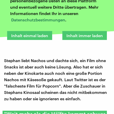
personenbezogene Daten an diese Plattform
und eventuell weitere Dritte übertragen. Mehr
Informationen findet Ihr in unseren
Datenschutzbestimmungen
.
Inhalt einmal laden
Inhalt immer laden
Stephan liebt Nachos und dachte sich, ein Film ohne
Snacks ist aber auch keine Lösung. Also hat er sich
neben der Kinokarte auch noch eine große Portion
Nachos mit Käsesoße gekauft. Laut Twitter ist es der
"falscheste Film für Popcorn". Aber die Zuschauer in
Stephans Kinosaal scheinen das nicht mitbekommen
zu haben oder sie ignorieren es einfach.
"Weit mehr als die Hälfte kommt schwer