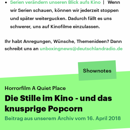
Serien verändern unseren Blick aufs Kino
| Wenn
wir Serien schauen, können wir jederzeit stoppen
und später weitergucken. Dadurch fällt es uns
schwerer, uns auf Kinofilme einzulassen.
Ihr habt Anregungen, Wünsche, Themenideen? Dann
schreibt uns an
unboxingnews@deutschlandradio.de
Shownotes
Horrorfilm A Quiet Place
Die Stille im Kino - und das
knusprige Popcorn
Beitrag aus unserem Archiv vom 16. April 2018