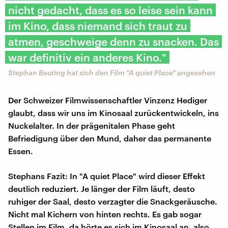
nicht gedacht, dass es so leise sein kann
im Kino, dass niemand sich traut zu
atmen, geschweige denn zu snacken. Das
war definitiv ein anderes Kino."
Stephan Beuting hat sich den Film "A quiet Place" angesehen
Der Schweizer Filmwissenschaftler Vinzenz Hediger
glaubt, dass wir uns im Kinosaal zurückentwickeln, ins
Nuckelalter. In der prägenitalen Phase geht
Befriedigung über den Mund, daher das permanente
Essen.
Stephans Fazit: In "A quiet Place" wird dieser Effekt
deutlich reduziert. Je länger der Film läuft, desto
ruhiger der Saal, desto verzagter die Snackgeräusche.
Nicht mal Kichern von hinten rechts. Es gab sogar
Stellen im Film, da hörte es sich im Kinosaal an, also