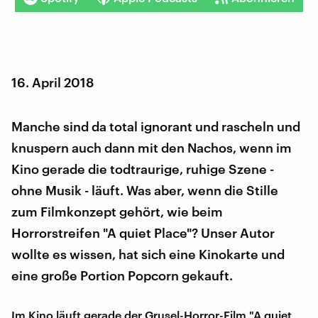
16. April 2018
Manche sind da total ignorant und rascheln und
knuspern auch dann mit den Nachos, wenn im
Kino gerade die todtraurige, ruhige Szene -
ohne Musik - läuft. Was aber, wenn die Stille
zum Filmkonzept gehört, wie beim
Horrorstreifen "A quiet Place"? Unser Autor
wollte es wissen, hat sich eine Kinokarte und
eine große Portion Popcorn gekauft.
Im Kino läuft gerade der Grusel-Horror-Film "A quiet