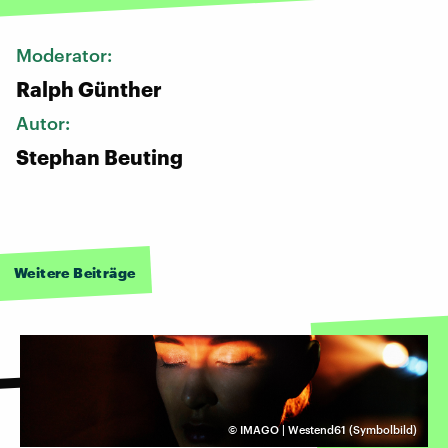
Moderator:
Ralph Günther
Autor:
Stephan Beuting
Weitere Beiträge
©
IMAGO | Westend61 (Symbolbild)