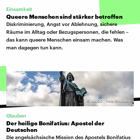
Einsamkeit
Queere Menschen sind stärker betroffen
Diskriminierung, Angst vor Ablehnung, sichere
Räume im Alltag oder Bezugspersonen, die fehlen –
das kann queere Menschen einsam machen. Was
man dagegen tun kann.
©
IMAGO | Peter Schickert
Glauben
Der heilige Bonifatius: Apostel der
Deutschen
Die angelsächsische Mission des Apostels Bonifatius