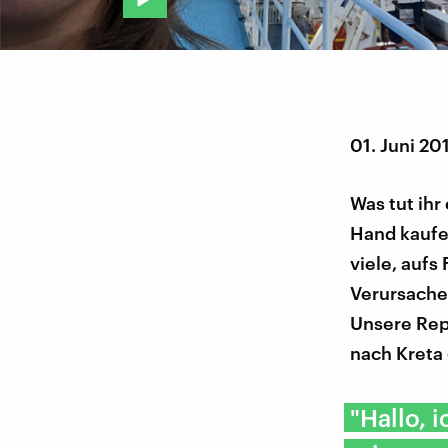
01. Juni 20
Was tut ihr
Hand kaufen
viele, aufs
Verursache
Unsere Repo
nach Kreta 
"Hallo, 