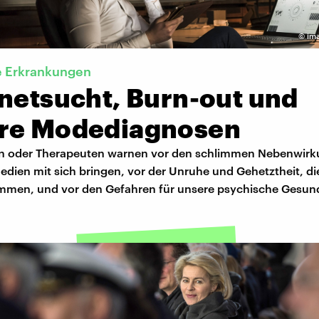
©
im
e Erkrankungen
rnetsucht, Burn-out und
re Modediagnosen
ern oder Therapeuten warnen vor den schlimmen Nebenwirk
dien mit sich bringen, vor der Unruhe und Gehetztheit, di
mmen, und vor den Gefahren für unsere psychische Gesund