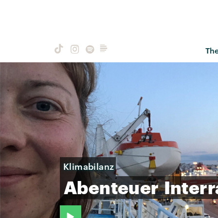
Th
Klimabilanz
Abenteuer
Interr