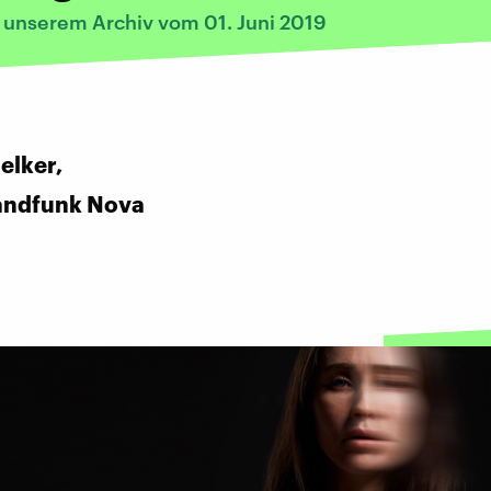
s unserem Archiv vom 01. Juni 2019
elker,
andfunk Nova