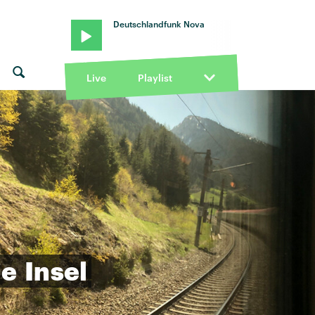
Deutschlandfunk Nova
Live
Playlist
ie
Insel