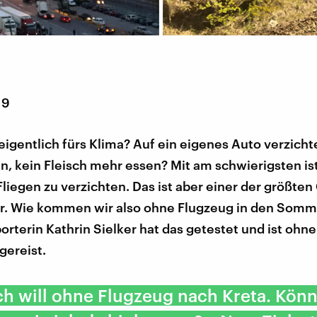
19
 eigentlich fürs Klima? Auf ein eigenes Auto verzich
, kein Fleisch mehr essen? Mit am schwierigsten ist
 Fliegen zu verzichten. Das ist aber einer der größten
r. Wie kommen wir also ohne Flugzeug in den Somm
rterin Kathrin Sielker hat das getestet und ist ohn
gereist.
ich will ohne Flugzeug nach Kreta. Könn