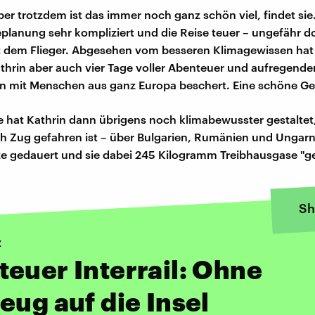
er trotzdem ist das immer noch ganz schön viel, findet si
eplanung sehr kompliziert und die Reise teuer – ungefähr d
t dem Flieger. Abgesehen vom besseren Klimagewissen hat
thrin aber auch vier Tage voller Abenteuer und aufregende
 mit Menschen aus ganz Europa beschert. Eine schöne Ge
e hat Kathrin dann übrigens noch klimabewusster gestaltet
ch Zug gefahren ist – über Bulgarien, Rumänien und Ungar
e gedauert und sie dabei 245 Kilogramm Treibhausgase "ge
Sh
z
euer Interrail: Ohne
eug auf die Insel