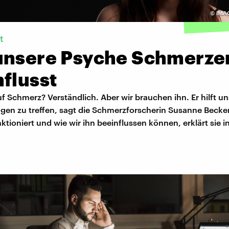
©
IMAG
t
unsere Psyche Schmerze
flusst
f Schmerz? Verständlich. Aber wir brauchen ihn. Er hilft un
gen zu treffen, sagt die Schmerzforscherin Susanne Becker
tioniert und wie wir ihn beeinflussen können, erklärt sie i