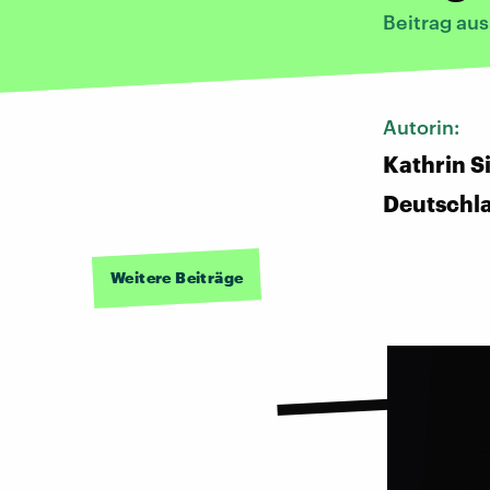
Beitrag au
Autorin:
Kathrin Si
Deutschl
Weitere Beiträge