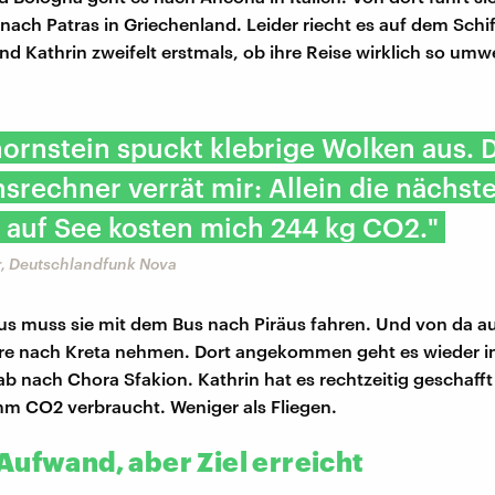
nach Patras in Griechenland. Leider riecht es auf dem Schif
nd Kathrin zweifelt erstmals, ob ihre Reise wirklich so umw
ornstein spuckt klebrige Wolken aus. 
srechner verrät mir: Allein die nächst
 auf See kosten mich 244 kg CO2."
r, Deutschlandfunk Nova
us muss sie mit dem Bus nach Piräus fahren. Und von da 
hre nach Kreta nehmen. Dort angekommen geht es wieder i
ab nach Chora Sfakion. Kathrin hat es rechtzeitig geschafft
m CO2 verbraucht. Weniger als Fliegen.
Aufwand, aber Ziel erreicht