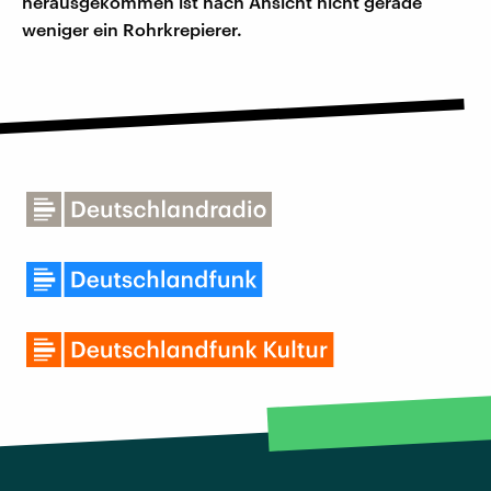
herausgekommen ist nach Ansicht nicht gerade
weniger ein Rohrkrepierer.