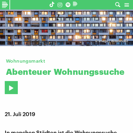
©
imago | Westend61
Wohnungsmarkt
Abenteuer
Wohnungssuche
21. Juli 2019
In manchen Städten ist die Wohnungssuche