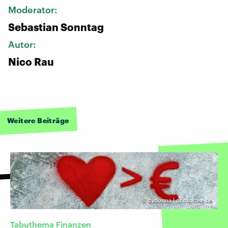
Moderator:
Sebastian Sonntag
Autor:
Nico Rau
Weitere Beiträge
©
cydonna | photocase.de
Tabuthema Finanzen