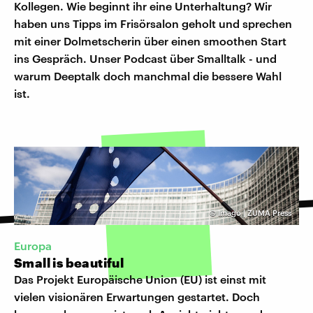
Kollegen. Wie beginnt ihr eine Unterhaltung? Wir
haben uns Tipps im Frisörsalon geholt und sprechen
mit einer Dolmetscherin über einen smoothen Start
ins Gespräch. Unser Podcast über Smalltalk - und
warum Deeptalk doch manchmal die bessere Wahl
ist.
©
Imago | ZUMA Press
Europa
Small is beautiful
Das Projekt Europäische Union (EU) ist einst mit
vielen visionären Erwartungen gestartet. Doch