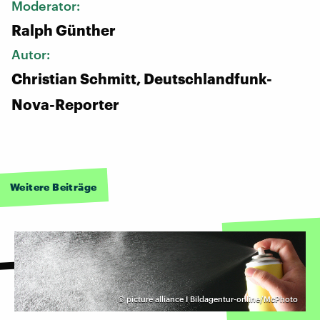
Moderator:
Ralph Günther
Autor:
Christian Schmitt, Deutschlandfunk-
Nova-Reporter
Weitere Beiträge
©
picture alliance I Bildagentur-online/McPhoto