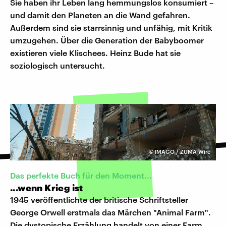
Sie haben ihr Leben lang hemmungslos konsumiert –
und damit den Planeten an die Wand gefahren.
Außerdem sind sie starrsinnig und unfähig, mit Kritik
umzugehen. Über die Generation der Babyboomer
existieren viele Klischees. Heinz Bude hat sie
soziologisch untersucht.
©
IMAGO / ZUMA Wire
Das perfekte Buch für den Moment...
...wenn Krieg ist
1945 veröffentlichte der britische Schriftsteller
George Orwell erstmals das Märchen "Animal Farm".
Die dystopische Erzählung handelt von einer Farm,