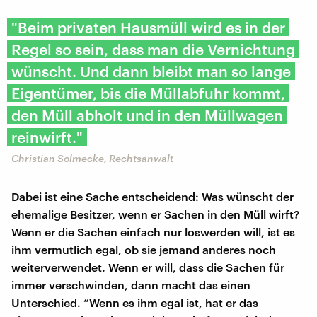
"Beim privaten Hausmüll wird es in der
Regel so sein, dass man die Vernichtung
wünscht. Und dann bleibt man so lange
Eigentümer, bis die Müllabfuhr kommt,
den Müll abholt und in den Müllwagen
reinwirft."
Christian Solmecke, Rechtsanwalt
Dabei ist eine Sache entscheidend: Was wünscht der
ehemalige Besitzer, wenn er Sachen in den Müll wirft?
Wenn er die Sachen einfach nur loswerden will, ist es
ihm vermutlich egal, ob sie jemand anderes noch
weiterverwendet. Wenn er will, dass die Sachen für
immer verschwinden, dann macht das einen
Unterschied. “Wenn es ihm egal ist, hat er das