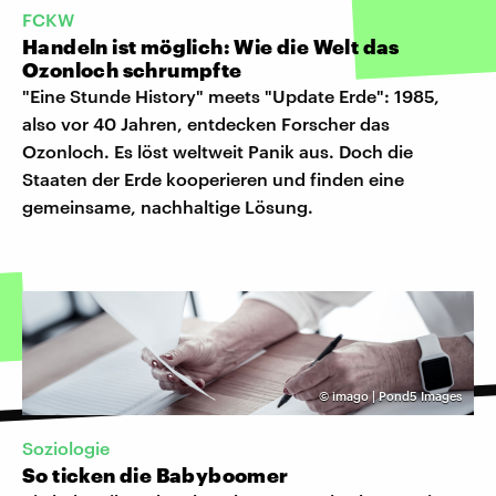
FCKW
Handeln ist möglich: Wie die Welt das
Ozonloch schrumpfte
"Eine Stunde History" meets "Update Erde": 1985,
also vor 40 Jahren, entdecken Forscher das
Ozonloch. Es löst weltweit Panik aus. Doch die
Staaten der Erde kooperieren und finden eine
gemeinsame, nachhaltige Lösung.
©
imago | Pond5 Images
Soziologie
So ticken die Babyboomer