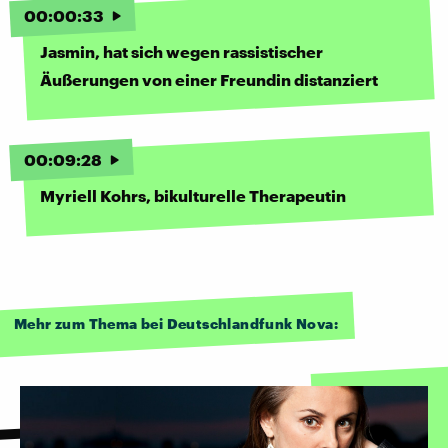
00
:
00
:
33
Jasmin, hat sich wegen rassistischer
Äußerungen von einer Freundin distanziert
00
:
09
:
28
Myriell Kohrs, bikulturelle Therapeutin
Mehr zum Thema bei Deutschlandfunk Nova: