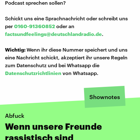
Podcast sprechen sollen?
Schickt uns eine Sprachnachricht oder schreibt uns
per
0160-91360852
oder an
factsundfeelings@deutschlandradio.de
.
Wichtig:
Wenn ihr diese Nummer speichert und uns
eine Nachricht schickt, akzeptiert ihr unsere Regeln
zum Datenschutz und bei Whatsapp die
Datenschutzrichtlinien
von Whatsapp.
Shownotes
Abfuck
Wenn unsere Freunde
rassistisch sind