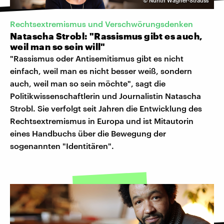
©
Nurith Wagner-Strauss
Rechtsextremismus und Verschwörungsdenken
Natascha Strobl: "Rassismus gibt es auch,
weil man so sein will"
"Rassismus oder Antisemitismus gibt es nicht
einfach, weil man es nicht besser weiß, sondern
auch, weil man so sein möchte", sagt die
Politikwissenschaftlerin und Journalistin Natascha
Strobl. Sie verfolgt seit Jahren die Entwicklung des
Rechtsextremismus in Europa und ist Mitautorin
eines Handbuchs über die Bewegung der
sogenannten "Identitären".