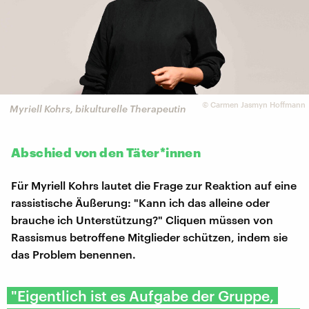
©
Carmen Jasmyn Hoffmann
Myriell Kohrs, bikulturelle Therapeutin
Abschied von den Täter*innen
Für Myriell Kohrs lautet die Frage zur Reaktion auf eine
rassistische Äußerung: "Kann ich das alleine oder
brauche ich Unterstützung?" Cliquen müssen von
Rassismus betroffene Mitglieder schützen, indem sie
das Problem benennen.
"Eigentlich ist es Aufgabe der Gruppe,