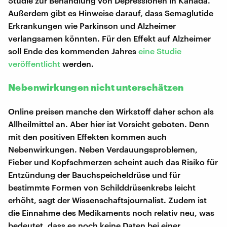
Studie zur Behandlung von Depressionen in Kanada.
Außerdem gibt es Hinweise darauf, dass Semaglutide
Erkrankungen wie Parkinson und Alzheimer
verlangsamen könnten. Für den Effekt auf Alzheimer
soll Ende des kommenden Jahres
eine Studie
veröffentlicht
werden.
Nebenwirkungen nicht unterschätzen
Online preisen manche den Wirkstoff daher schon als
Allheilmittel an. Aber hier ist Vorsicht geboten. Denn
mit den positiven Effekten kommen auch
Nebenwirkungen. Neben Verdauungsproblemen,
Fieber und Kopfschmerzen scheint auch das Risiko für
Entzündung der Bauchspeicheldrüse und für
bestimmte Formen von Schilddrüsenkrebs leicht
erhöht, sagt der Wissenschaftsjournalist. Zudem ist
die Einnahme des Medikaments noch relativ neu, was
bedeutet, dass es noch keine Daten bei einer