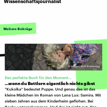
Wissenschaftsjournalist
Weitere Beiträge
©
imago | Rolf Kremming
Das perfekte Buch für den Moment…
…wenn du Bettlern eigentlich nichts gibst
"Kukolka" bedeutet Puppe. Und genau das ist das
kleine Mädchen im Roman von Lana Lux: Samira. Mit
sieben Jahren aus dem Kinderheim geflohen. Bei
Rocky untergekommen. Und das ist nicht gut. Gar