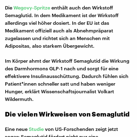
Die
Wegovy-Spritze
enthält auch den Wirkstoff
Semaglutid. In dem Medikament ist der Wirkstoff
allerdings viel höher dosiert. In der EU ist das
Medikament offiziell auch als Abnehmpräparat
zugelassen und richtet sich an Menschen mit
Adipositas, also starkem Übergewicht.
Im Körper ahmt der Wirkstoff Semaglutid die Wirkung
des Darmhormons GLP-1 nach und sorgt für eine
effektivere Insulinausschüttung. Dadurch fühlen sich
Patient*innen schneller satt und haben weniger
Hunger, erklärt Wissenschaftsjournalist Volkart
Wildermuth.
Die vielen Wirkweisen von Semaglutid
Eine neue
Studie
von US-Forschenden zeigt jetzt
sogar: Semaglutid fördert nicht nur eine