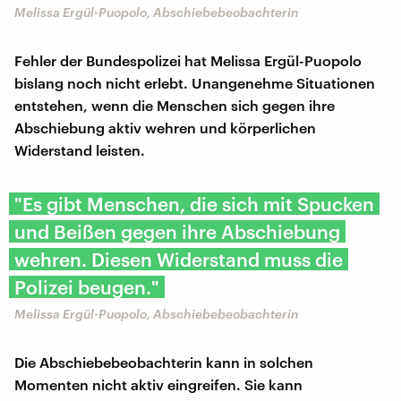
​Melissa Ergül-Puopolo, Abschiebebeobachterin
Fehler der Bundespolizei hat Melissa Ergül-Puopolo
bislang noch nicht erlebt. Unangenehme Situationen
entstehen, wenn die Menschen sich gegen ihre
Abschiebung aktiv wehren und körperlichen
Widerstand leisten.
"Es gibt Menschen, die sich mit Spucken
und Beißen gegen ihre Abschiebung
wehren. Diesen Widerstand muss die
Polizei beugen."
​Melissa Ergül-Puopolo, Abschiebebeobachterin
Die Abschiebebeobachterin kann in solchen
Momenten nicht aktiv eingreifen. Sie kann