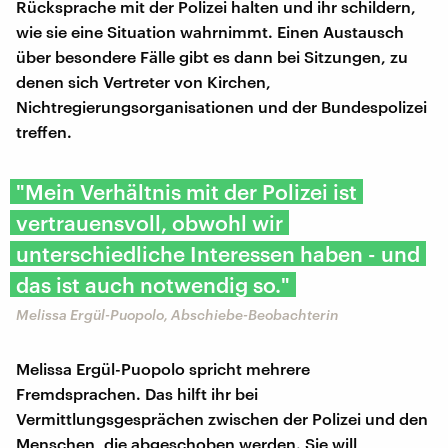
Rücksprache mit der Polizei halten und ihr schildern,
wie sie eine Situation wahrnimmt. Einen Austausch
über besondere Fälle gibt es dann bei Sitzungen, zu
denen sich Vertreter von Kirchen,
Nichtregierungsorganisationen und der Bundespolizei
treffen.
"Mein Verhältnis mit der Polizei ist
vertrauensvoll, obwohl wir
unterschiedliche Interessen haben - und
das ist auch notwendig so."
​Melissa Ergül-Puopolo, Abschiebe-Beobachterin
Melissa Ergül-Puopolo spricht mehrere
Fremdsprachen. Das hilft ihr bei
Vermittlungsgesprächen zwischen der Polizei und den
Menschen, die abgeschoben werden. Sie will