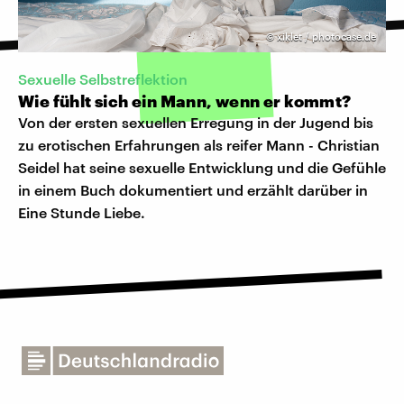
©
xiklet / photocase.de
Sexuelle Selbstreflektion
Wie fühlt sich ein Mann, wenn er kommt?
Von der ersten sexuellen Erregung in der Jugend bis
zu erotischen Erfahrungen als reifer Mann - Christian
Seidel hat seine sexuelle Entwicklung und die Gefühle
in einem Buch dokumentiert und erzählt darüber in
Eine Stunde Liebe.