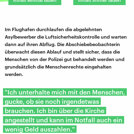
Im Flughafen durchlaufen die abgelehnten
Asylbewerber die Luftsicherheitskontrolle und warten
dann auf ihren Abflug. Die Abschiebebeobachterin
überwacht diesen Ablauf und stellt sicher, dass die
Menschen von der Polizei gut behandelt werden und
grundsätzlich die Menschenrechte eingehalten
werden.
"Ich unterhalte mich mit den Menschen,
gucke, ob sie noch irgendetwas
brauchen. Ich bin über die Kirche
angestellt und kann im Notfall auch ein
wenig Geld auszahlen."