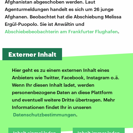
Afghanistan abgeschoben werden. Laut
Agenturmeldungen handelt es sich um 26 junge
Afghanen. Beobachtet hat die Abschiebung Melissa
Ergül-Puopolo. Sie ist Anwältin und
Abschiebebeobachterin am Frankfurter Flughafen
.
Externer Inhalt
Hier geht es zu einem externen Inhalt eines
Anbieters wie Twitter, Facebook, Instagram o.ä.
Wenn Ihr diesen Inhalt ladet, werden
personenbezogene Daten an diese Plattform
und eventuell weitere Dritte übertragen. Mehr
Informationen findet Ihr in unseren
Datenschutzbestimmungen
.
Inhalt einmal laden
Inhalt immer laden