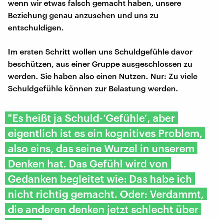
wenn wir etwas falsch gemacht haben, unsere
Beziehung genau anzusehen und uns zu
entschuldigen.
Im ersten Schritt wollen uns Schuldgefühle davor
beschützen, aus einer Gruppe ausgeschlossen zu
werden. Sie haben also einen Nutzen. Nur: Zu viele
Schuldgefühle können zur Belastung werden.
"Es heißt ja Schuld-‘Gefühle’, aber
eigentlich ist es ein kognitives Problem,
also eins, das seine Wurzel in unserem
Denken hat. Das Gefühl wird von
Gedanken begleitet wie: Das habe ich
nicht richtig gemacht. Oder: Verdammt,
die anderen denken jetzt schlecht über