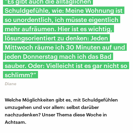
"Es gibt auch die alltäglichen
Schuldgefühle, wie: Meine Wohnung ist
so unordentlich, ich müsste eigentlich
mehr aufräumen. Hier ist es wichtig,
lösungsorientiert zu denken: Jeden
Mittwoch räume ich 30 Minuten auf und
jeden Donnerstag mach ich das Bad
sauber. Oder: Vielleicht ist es gar nicht so
schlimm?“
Diane
Welche Möglichkeiten gibt es, mit Schuldgefühlen
umzugehen und vor allem: selbst darüber
nachzudenken? Unser Thema diese Woche in
Achtsam.