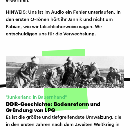
HINWEIS: Uns ist im Audio ein Fehler unterlaufen. In
den ersten O-Tönen hört ihr Jannik und nicht um
Fabian, wie wir fälschlicherweise sagen. Wir
entschuldigen uns für die Verwechslung.
©
picture-alliance / Zentralbild
"Junkerland in Bauernhand"
DDR-Geschichte: Bodenreform und
Gründung von LPG
Es ist die größte und tiefgreifendste Umwälzung, die
in den ersten Jahren nach dem Zweiten Weltkrieg in