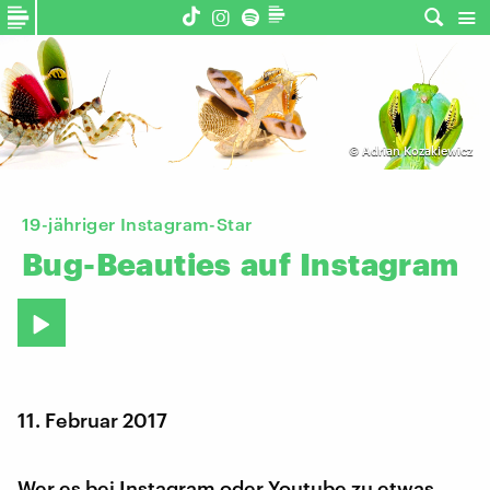
©
Adrian Kozakiewicz
19-jähriger Instagram-Star
Bug-Beauties
auf
Instagram
11. Februar 2017
Wer es bei Instagram oder Youtube zu etwas