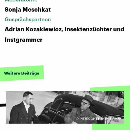
Sonja Meschkat
Gesprächspartner:
Adrian Kozakiewicz, Insektenzüchter und
Instgrammer
Weitere Beiträge
©
INTERCONTINENTALE / AFP