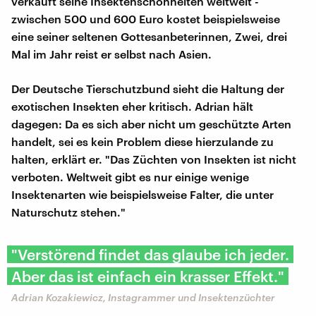
verkauft seine Insektenschönheiten weltweit -
zwischen 500 und 600 Euro kostet beispielsweise
eine seiner seltenen Gottesanbeterinnen, Zwei, drei
Mal im Jahr reist er selbst nach Asien.
Der Deutsche Tierschutzbund sieht die Haltung der
exotischen Insekten eher kritisch. Adrian hält
dagegen: Da es sich aber nicht um geschützte Arten
handelt, sei es kein Problem diese hierzulande zu
halten, erklärt er. "Das Züchten von Insekten ist nicht
verboten. Weltweit gibt es nur einige wenige
Insektenarten wie beispielsweise Falter, die unter
Naturschutz stehen."
"Verstörend findet das glaube ich jeder.
Aber das ist einfach ein krasser Effekt."
Adrian Kozakiewicz, Instagrammer und Insektenzüchter