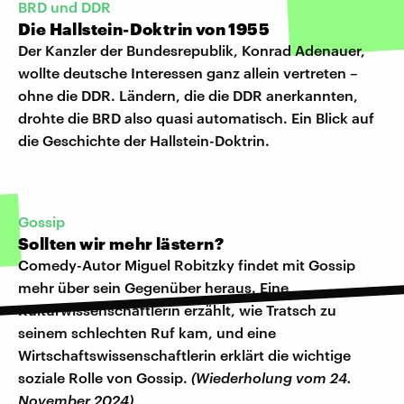
BRD und DDR
Die Hallstein-Doktrin von 1955
Der Kanzler der Bundesrepublik, Konrad Adenauer,
wollte deutsche Interessen ganz allein vertreten –
ohne die DDR. Ländern, die die DDR anerkannten,
drohte die BRD also quasi automatisch. Ein Blick auf
die Geschichte der Hallstein-Doktrin.
Gossip
Sollten wir mehr lästern?
Comedy-Autor Miguel Robitzky findet mit Gossip
mehr über sein Gegenüber heraus. Eine
Kulturwissenschaftlerin erzählt, wie Tratsch zu
seinem schlechten Ruf kam, und eine
Wirtschaftswissenschaftlerin erklärt die wichtige
soziale Rolle von Gossip.
(Wiederholung vom 24.
November 2024)