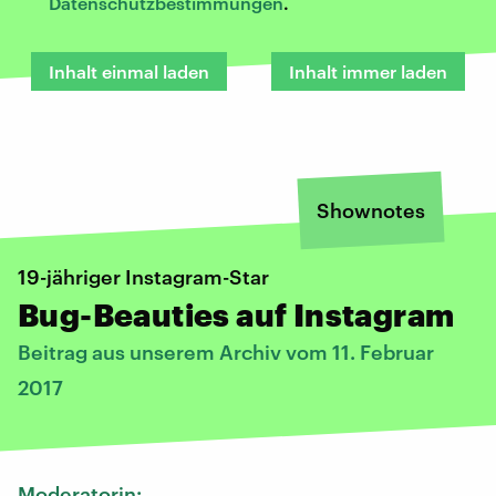
Datenschutzbestimmungen
.
Inhalt einmal laden
Inhalt immer laden
Shownotes
19-jähriger Instagram-Star
Bug-Beauties auf Instagram
Beitrag aus unserem Archiv vom 11. Februar
2017
Moderatorin: