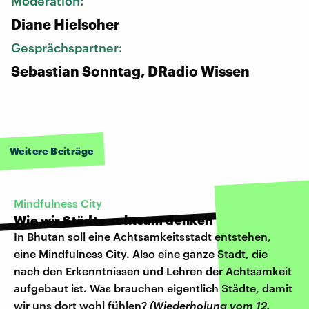
Moderation:
Diane Hielscher
Gesprächspartner:
Sebastian Sonntag, DRadio Wissen
Weitere Beiträge
Mindfulness City
Wie wir Städte achtsam denken
In Bhutan soll eine Achtsamkeitsstadt entstehen,
eine Mindfulness City. Also eine ganze Stadt, die
nach den Erkenntnissen und Lehren der Achtsamkeit
aufgebaut ist. Was brauchen eigentlich Städte, damit
wir uns dort wohl fühlen?
(Wiederholung vom 12.