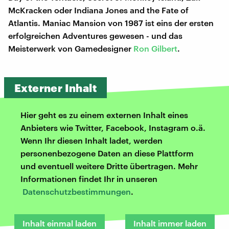
McKracken oder Indiana Jones and the Fate of
Atlantis. Maniac Mansion von 1987 ist eins der ersten
erfolgreichen Adventures gewesen - und das
Meisterwerk von Gamedesigner
Ron Gilbert
.
Externer Inhalt
Hier geht es zu einem externen Inhalt eines
Anbieters wie Twitter, Facebook, Instagram o.ä.
Wenn Ihr diesen Inhalt ladet, werden
personenbezogene Daten an diese Plattform
und eventuell weitere Dritte übertragen. Mehr
Informationen findet Ihr in unseren
Datenschutzbestimmungen
.
Inhalt einmal laden
Inhalt immer laden