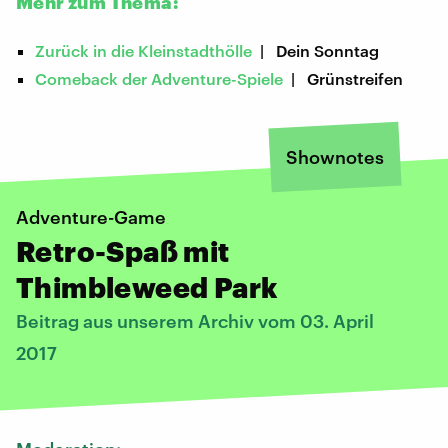
Mehr zum Thema:
Zurück in die Kleinstadthölle
| Dein Sonntag
Comeback der Adventure-Spiele
| Grünstreifen
Shownotes
Adventure-Game
Retro-Spaß mit
Thimbleweed Park
Beitrag aus unserem Archiv vom 03. April
2017