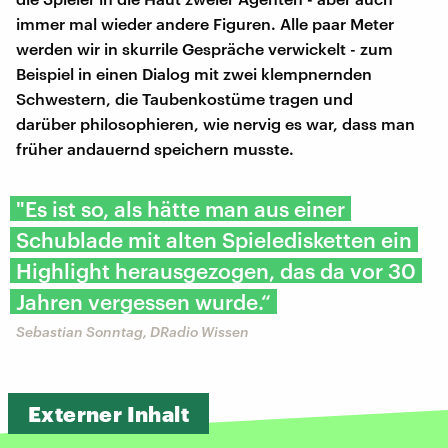
immer mal wieder andere Figuren. Alle paar Meter
werden wir in skurrile Gespräche verwickelt - zum
Beispiel in einen Dialog mit zwei klempnernden
Schwestern, die Taubenkostüme tragen und
darüber philosophieren, wie nervig es war, dass man
früher andauernd speichern musste.
"Es ist so, als hätte man aus einer
Schublade mit alten Spieledisketten ein
Highlight herausgezogen, das da vor 30
Jahren vergessen wurde.“
Sebastian Sonntag, DRadio Wissen
Externer Inhalt