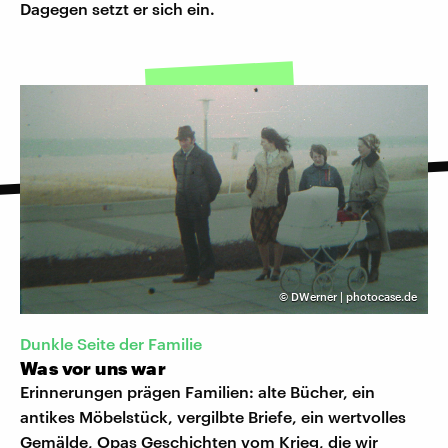
Dagegen setzt er sich ein.
©
DWerner | photocase.de
Dunkle Seite der Familie
Was vor uns war
Erinnerungen prägen Familien: alte Bücher, ein
antikes Möbelstück, vergilbte Briefe, ein wertvolles
Gemälde, Opas Geschichten vom Krieg, die wir