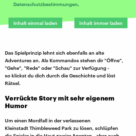
Datenschutzbestimmungen
.
Inhalt einmal laden
Inhalt immer laden
Das Spielprinzip lehnt sich ebenfalls an alte
Adventures an. Als Kommandos stehen dir "Öffne",
"Gehe", "Rede" oder "Schau" zur Verfügung -
so klickst du dich durch die Geschichte und löst
Rätsel.
Verrückte Story mit sehr eigenem
Humor
Um einen Mordfall in der verlassenen
Kleinstadt Thimbleweed Park zu lösen, schlüpfen
die Spieler in die Haut zweier Agenten - aber auch