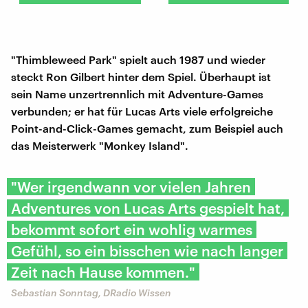
"Thimbleweed Park" spielt auch 1987 und wieder
steckt Ron Gilbert hinter dem Spiel. Überhaupt ist
sein Name unzertrennlich mit Adventure-Games
verbunden; er hat für Lucas Arts viele erfolgreiche
Point-and-Click-Games gemacht, zum Beispiel auch
das Meisterwerk "Monkey Island".
"Wer irgendwann vor vielen Jahren
Adventures von Lucas Arts gespielt hat,
bekommt sofort ein wohlig warmes
Gefühl, so ein bisschen wie nach langer
Zeit nach Hause kommen."
Sebastian Sonntag, DRadio Wissen