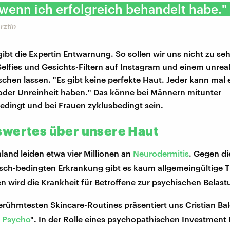
wenn ich erfolgreich behandelt habe."
rztin
gibt die Expertin Entwarnung. So sollen wir uns nicht zu se
elfies und Gesichts-Filtern auf Instagram und einem unrea
schen lassen. "Es gibt keine perfekte Haut. Jeder kann mal 
der Unreinheit haben." Das könne bei Männern mitunter
dingt und bei Frauen zyklusbedingt sein.
wertes über unsere Haut
land leiden etwa vier Millionen an
Neurodermitis
. Gegen d
isch-bedingten Erkrankung gibt es kaum allgemeingültige T
en wird die Krankheit für Betroffene zur psychischen Belast
erühmtesten Skincare-Routines präsentiert uns Cristian Bal
 Psycho
". In der Rolle eines psychopathischen Investment