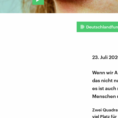
Deutschlandfu
23. Juli 20
Wenn wir Au
das nicht n
es ist auch
Menschen u
Zwei Quadrat
viel Platz f