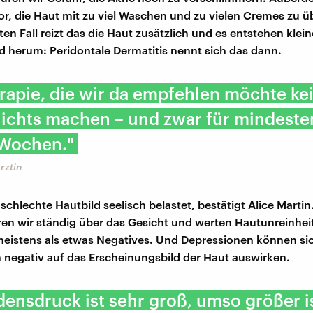
or, die Haut mit zu viel Waschen und zu vielen Cremes zu ü
en Fall reizt das die Haut zusätzlich und es entstehen klei
herum: Peridontale Dermatitis nennt sich das dann.
rapie, die wir da empfehlen möchte ke
Nichts machen – und zwar für mindeste
 Wochen."
rztin
 schlechte Hautbild seelisch belastet, bestätigt Alice Marti
n wir ständig über das Gesicht und werten Hautunreinhei
eistens als etwas Negatives. Und Depressionen können si
h negativ auf das Erscheinungsbild der Haut auswirken.
densdruck ist sehr groß, umso größer is