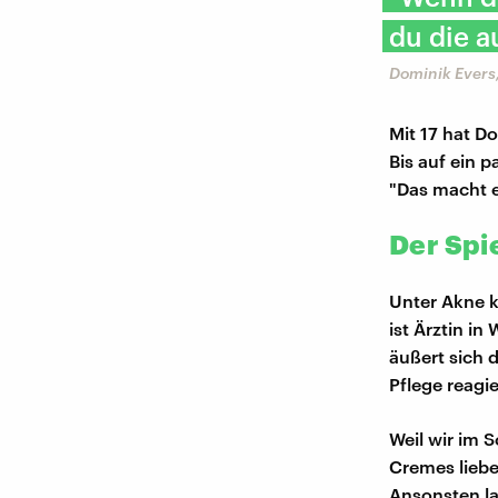
du die a
Dominik Evers
Mit 17 hat D
Bis auf ein 
"Das macht e
Der Spi
Unter Akne k
ist Ärztin in
äußert sich 
Pflege reagi
Weil wir im 
Cremes liebe
Ansonsten la