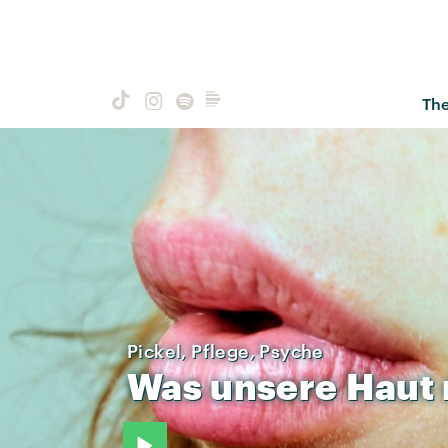
Th
Pickel, Pflege, Psyche
Was
unsere
Haut