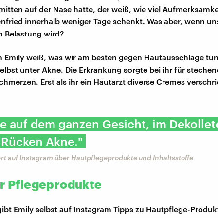
 mitten auf der Nase hatte, der weiß, wie viel Aufmerksam
enfried innerhalb weniger Tage schenkt. Was aber, wenn un
n Belastung wird?
n Emily weiß, was wir am besten gegen Hautausschläge tun
 selbst unter Akne. Die Erkrankung sorgte bei ihr für steche
hmerzen. Erst als ihr ein Hautarzt diverse Cremes verschri
te auf dem ganzen Gesicht, im Dekolle
 Rücken Akne."
ert auf Instagram über Hautpflegeprodukte und Inhaltsstoffe
ür Pflegeprodukte
 gibt Emily selbst auf Instagram Tipps zu Hautpflege-Produ