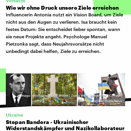
Vorsätze
Wie wir ohne Druck unsere Ziele erreichen
Influencerin Antonia nutzt ein Vision Board, um Ziele
nicht aus den Augen zu verlieren. Isa braucht kein
festes Datum: Sie entscheidet lieber spontan, wann
sie neue Projekte angeht. Psychologe Manuel
Pietzonka sagt, dass Neujahrsvorsätze nicht
unbedingt dabei helfen, Ziele zu erreichen.
©
imago | Wolfgang Maria Weber | Zuma Wire | gemeinfrei | Collage:
Deutschlandfunk Nova
Ukraine
Stepan Bandera - Ukrainischer
Widerstandskämpfer und Nazikollaborateur