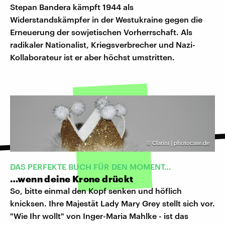
Stepan Bandera kämpft 1944 als
Widerstandskämpfer in der Westukraine gegen die
Erneuerung der sowjetischen Vorherrschaft. Als
radikaler Nationalist, Kriegsverbrecher und Nazi-
Kollaborateur ist er aber höchst umstritten.
©
Clarini | photocase.de
DAS PERFEKTE BUCH FÜR DEN MOMENT…
…wenn deine Krone drückt
So, bitte einmal den Kopf senken und höflich
knicksen. Ihre Majestät Lady Mary Grey stellt sich vor.
"Wie Ihr wollt" von Inger-Maria Mahlke - ist das