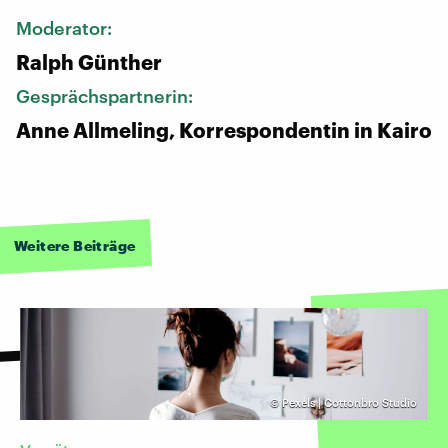
Moderator:
Ralph Günther
Gesprächspartnerin:
Anne Allmeling, Korrespondentin in Kairo
Weitere Beiträge
©
Pexels | Cottonbro Studio