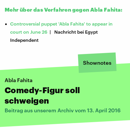
Mehr über das Verfahren gegen Abla Fahita:
Controversial puppet 'Abla Fahita' to appear in
court on June 26
| Nachricht bei Egypt
Independent
Shownotes
Abla Fahita
Comedy-Figur soll
schweigen
Beitrag aus unserem Archiv vom 13. April 2016