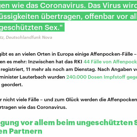
en wie das Coronavirus. Das Virus wir
üssigkeiten übertragen, offenbar vor a
geschützten Sex."
itz, Deutschlandfunk Nova
bt es an vielen Orten in Europa einige Affenpocken-Fälle 
en es mehr: Inzwischen hat das RKI
44 Fälle von Affenpock
registriert, 11 mehr als noch am Dienstag. Nach Angaben 
minister Lauterbach wurden
240.000 Dosen Impfstoff gege
geordert.
er nicht viele Fälle – und zum Glück werden die Affenpocke
ertragen wie das Coronavirus.
gung vor allem beim ungeschützten 
n Partnern