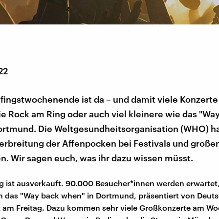
22
Pfingstwochenende ist da – und damit viele Konzerte
ie Rock am Ring oder auch viel kleinere wie das "Wa
ortmund. Die Weltgesundheitsorganisation (WHO) ha
erbreitung der Affenpocken bei Festivals und große
n. Wir sagen euch, was ihr dazu wissen müsst.
 ist ausverkauft. 90.000 Besucher*innen werden erwartet
h das "Way back when" in Dortmund, präsentiert von Deut
et am Freitag. Dazu kommen sehr viele Großkonzerte am W