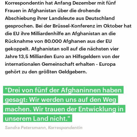
Korrespondentin hat Anfang Dezember mit fünf
Frauen in Afghanistan über die drohende
Abschiebung ihrer Landsleute aus Deutschland
gesprochen. Bei der Brüssel-Konferenz im Oktober hat
die EU ihre Milliardenhilfe an Afghanistan an die
Rücknahme von 80.000 Afghanen aus der EU
gekoppelt. Afghanistan soll auf die nächsten vier
Jahre 13,5 Milliarden Euro an Hilfsgeldern von der
internationalen Gemeinschaft erhalten - Europa
gehört zu den größten Geldgebern.
"Drei von fünf der Afghaninnen haben
gesagt: Wir werden uns auf den Weg
machen. Wir trauen der Entwicklung in
unserem Land nicht."
Sandra Petersmann, Korrespondentin