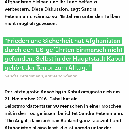
Afghanistan bleiben und ihr Land helfen zu
verbessern. Diese Diskussion, sagt Sandra
Petersmann, wäre so vor 15 Jahren unter den Taliban
nicht möglich gewesen.
"Frieden und Sicherheit hat Afghanistan
durch den US-geführten Einmarsch nicht
gefunden. Selbst in der Hauptstadt Kabul
gehört der Terror zum Alltag."
Sandra Petersmann, Korrespondentin
Der letzte große Anschlag in Kabul ereignete sich am
21. November 2016. Dabei hat ein
Selbstmordattentäter 30 Menschen in einer Moschee
mit in den Tod gerissen, berichtet Sandra Petersmann.
"Die Angst, dass sich das Ausland ganz rauszieht und
Afghanistan alleine lässt, die ist gerade unter der