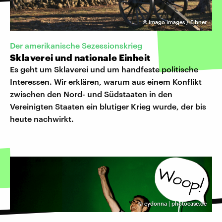
©
imago images / Eibner
Der amerikanische Sezessionskrieg
Sklaverei und nationale Einheit
Es geht um Sklaverei und um handfeste politische
Interessen. Wir erklären, warum aus einem Konflikt
zwischen den Nord- und Südstaaten in den
Vereinigten Staaten ein blutiger Krieg wurde, der bis
heute nachwirkt.
©
cydonna | photocase.de