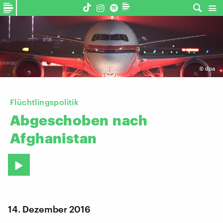
©
dpa
Flüchtlingspolitik
Abgeschoben
nach
Afghanistan
14. Dezember 2016