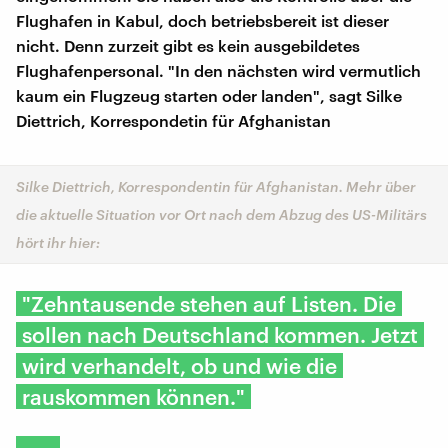
Flughafen in Kabul, doch betriebsbereit ist dieser
nicht. Denn zurzeit gibt es kein ausgebildetes
Flughafenpersonal. "In den nächsten wird vermutlich
kaum ein Flugzeug starten oder landen", sagt Silke
Diettrich, Korrespondetin für Afghanistan
Silke Diettrich, Korrespondentin für Afghanistan. Mehr über
die aktuelle Situation vor Ort nach dem Abzug des US-Militärs
hört ihr hier:
"Zehntausende stehen auf Listen. Die
sollen nach Deutschland kommen. Jetzt
wird verhandelt, ob und wie die
rauskommen können."