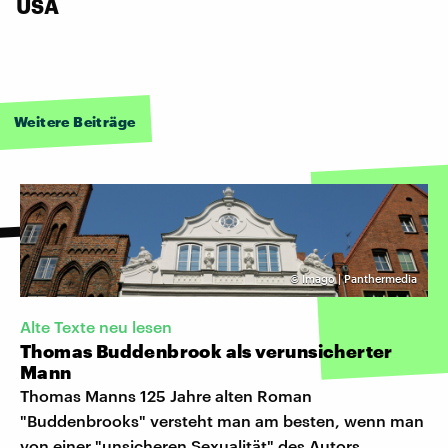
USA
Weitere Beiträge
©
Imago | Panthermedia
Alte Texte neu lesen
Thomas Buddenbrook als verunsicherter
Mann
Thomas Manns 125 Jahre alten Roman
"Buddenbrooks" versteht man am besten, wenn man
von einer "unsicheren Sexualität" des Autors