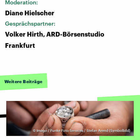
Moderation:
Diane Hielscher
Gesprächspartner:
Volker Hirth, ARD-Börsenstudio
Frankfurt
Weitere Beiträge
©
Imago / Funke Foto Services / Stefan Arend (Symbolbild)