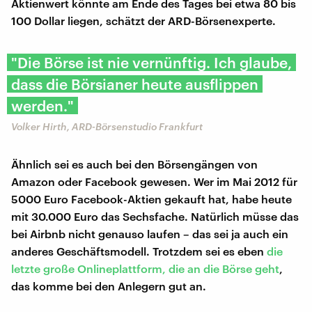
Aktienwert könnte am Ende des Tages bei etwa 80 bis
100 Dollar liegen, schätzt der ARD-Börsenexperte.
"Die Börse ist nie vernünftig. Ich glaube,
dass die Börsianer heute ausflippen
werden."
Volker Hirth, ARD-Börsenstudio Frankfurt
Ähnlich sei es auch bei den Börsengängen von
Amazon oder Facebook gewesen. Wer im Mai 2012 für
5000 Euro Facebook-Aktien gekauft hat, habe heute
mit 30.000 Euro das Sechsfache. Natürlich müsse das
bei Airbnb nicht genauso laufen – das sei ja auch ein
anderes Geschäftsmodell. Trotzdem sei es eben
die
letzte große Onlineplattform, die an die Börse geht
,
das komme bei den Anlegern gut an.