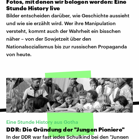
Fotos, mit denen wir belogen werden: Eine
Stunde History live
Bilder entscheiden darüber, wie Geschichte aussieht
und wie sie erzählt wird. Wer ihre Manipulation
versteht, kommt auch der Wahrheit ein bisschen
näher – von der Sowjetzeit über den
Nationalsozialismus bis zur russischen Propaganda
von heute.
©
IMAGO | Marco Bertram
Eine Stunde History aus Gotha
DDR: Die Gründung der "Jungen Pioniere"
In der DDR war fast jedes Schulkind bei den "Jungen