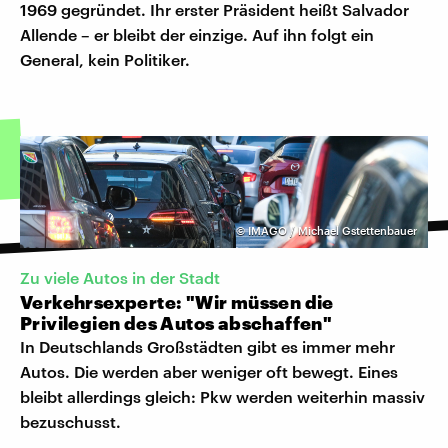
1969 gegründet. Ihr erster Präsident heißt Salvador
Allende – er bleibt der einzige. Auf ihn folgt ein
General, kein Politiker.
©
IMAGO / Michael Gstettenbauer
Zu viele Autos in der Stadt
Verkehrsexperte: "Wir müssen die
Privilegien des Autos abschaffen"
In Deutschlands Großstädten gibt es immer mehr
Autos. Die werden aber weniger oft bewegt. Eines
bleibt allerdings gleich: Pkw werden weiterhin massiv
bezuschusst.