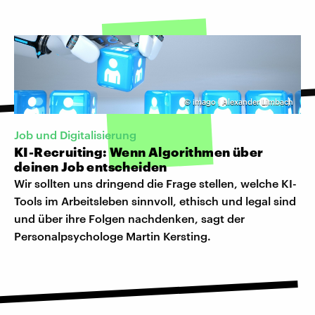
©
imago | Alexander Limbach
Job und Digitalisierung
KI-Recruiting: Wenn Algorithmen über
deinen Job entscheiden
Wir sollten uns dringend die Frage stellen, welche KI-
Tools im Arbeitsleben sinnvoll, ethisch und legal sind
und über ihre Folgen nachdenken, sagt der
Personalpsychologe Martin Kersting.