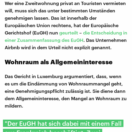
Wer eine Zweitwohnung privat an Touristen vermieten
will, muss sich das unter bestimmten Umständen
genehmigen lassen. Das ist innerhalb der
Europäischen Union rechtens, hat der Europäische
Gerichtshof (EuGH) nun
geurteilt
–
die Entscheidung in
einer Zusammenfassung des EuGH
. Das Unternehmen
Airbnb wird in dem Urteil nicht explizit genannt.
Wohnraum als Allgemeininteresse
Das Gericht in Luxemburg argumentiert, dass, wenn
es um die Eindämmung von Wohnraummangel geht,
eine Genehmigungspflicht zulässig ist. Sie diene dann
dem Allgemeininteresse, den Mangel an Wohnraum zu
mildern.
"Der EuGH hat sich dabei mit einem Fall