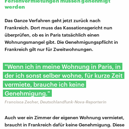
Ferienvermietungen müssen genehmigt
werden
Das Ganze Verfahren geht jetzt zurück nach
Frankreich. Dort muss das Kassationsgericht nun
überprüfen, ob es in Paris tatsächlich einen
Wohnungsmangel gibt. Die Genehmigungspflicht in
Frankreich gilt nur für Zweitwohnungen.
"Wenn ich in meine Wohnung in Paris, in
der ich sonst selber wohne, für kurze Zeit
vermiete, brauche ich keine
Genehmigung."
Francisca Zecher, Deutschlandfunk-Nova-Reporterin
Auch wer ein Zimmer der eigenen Wohnung vermietet,
braucht in Frankreich dafür keine Genehmigung. Diese