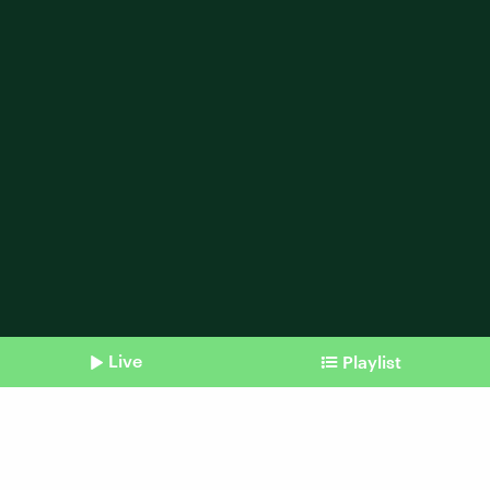
Live
Playlist