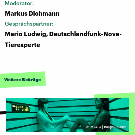
Moderator:
Markus Dichmann
Gesprächspartner:
Mario Ludwig, Deutschlandfunk-Nova-
Tierexperte
Weitere Beiträge
©
IMAGO | Image Source