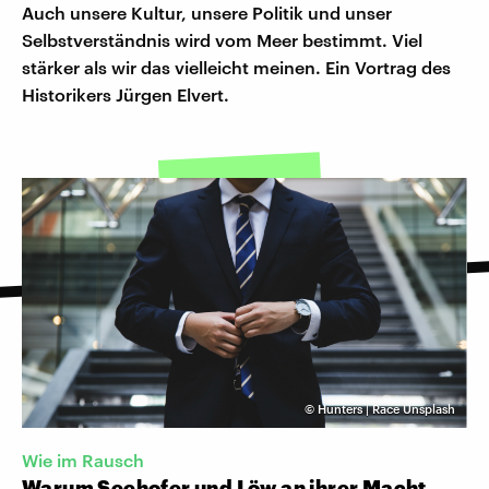
Auch unsere Kultur, unsere Politik und unser
Selbstverständnis wird vom Meer bestimmt. Viel
stärker als wir das vielleicht meinen. Ein Vortrag des
Historikers Jürgen Elvert.
©
Hunters | Race Unsplash
Wie im Rausch
Warum Seehofer und Löw an ihrer Macht