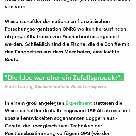
von vorn.
Wissenschaftler der nationalen französischen
Forschungsorganisation CNRS wollten herausfinden,
ob junge Albatrosse von Fischerbooten angelockt
werden. Schließlich sind die Fische, die die Schiffe mit
den Fangnetzen aus dem Meer holen, eine leichte
Beute.
"Die Idee war eher ein Zufallsprodukt".
Mario Ludwig, Deutschlandfunk-Nova-Tierexperte
In einem groß angelegten
Experiment
statteten die
Wissenschaftler deshalb insgesamt 169 Albatrosse mit
speziell entwickelten sogenannten Loggern aus -
Geräte, die über gleich zwei Techniken der
Positionsbestimmung verfügen: GPS (wie der