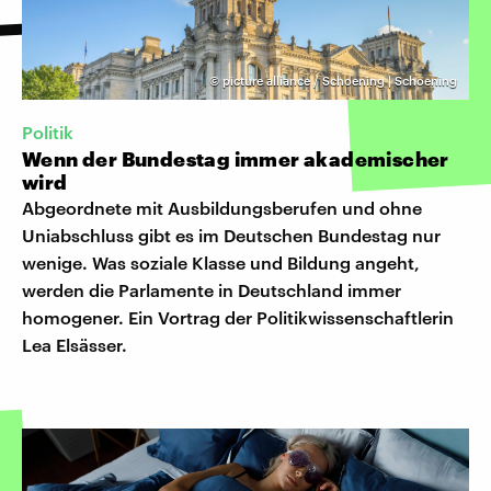
©
picture alliance / Schoening | Schoening
Politik
Wenn der Bundestag immer akademischer
wird
Abgeordnete mit Ausbildungsberufen und ohne
Uniabschluss gibt es im Deutschen Bundestag nur
wenige. Was soziale Klasse und Bildung angeht,
werden die Parlamente in Deutschland immer
homogener. Ein Vortrag der Politikwissenschaftlerin
Lea Elsässer.