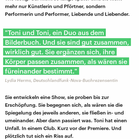
mehr nur Künstlerin und Pförtner, sondern
Performerin und Performer, Liebende und Liebender.
"Toni und Toni, ein Duo aus dem
Bilderbuch. Und sie sind gut zusammen,
wirklich gut. Sie ergänzen sich, ihre
Körper passen zusammen, als wären sie
füreinander bestimmt."
Lydia Herms, Deutschlandfunk-Nova-Buchrezensentin
Sie entwickeln eine Show, sie proben bis zur
Erschöpfung. Sie begegnen sich, als wären sie die
Spiegelung des jeweils anderen, sie fließen in- und
umeinander. Aber dann passiert was. Toni hat einen
Unfall. In einem Club. Kurz vor der Premiere. Und
plötzlich tut sich ein Riss auf.