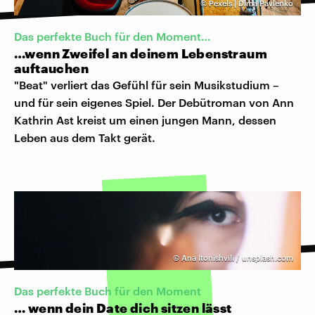
©
Pexels | Dima Pavlenko
Das perfekte Buch für den Moment…
…wenn Zweifel an deinem Lebenstraum
auftauchen
"Beat" verliert das Gefühl für sein Musikstudium –
und für sein eigenes Spiel. Der Debütroman von Ann
Kathrin Ast kreist um einen jungen Mann, dessen
Leben aus dem Takt gerät.
©
Ana Itonishvili / unsplash.com
Das perfekte Buch für den Moment
… wenn dein Date dich sitzen lässt