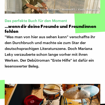
©
Picture Alliance / Westend61 / Vasily Pindyurin
Das perfekte Buch für den Moment
…wenn dir deine Freunde und Freundinnen
fehlen
"Was man von hier aus sehen kann" verschaffte ihr
den Durchbruch und machte sie zum Star der
deutschsprachigen Literaturszene. Doch Mariana
Leky verzauberte schon lange vorher mit ihren
Werken. Der Debütroman "Erste Hilfe" ist dafür ein
lesenswerter Beleg.