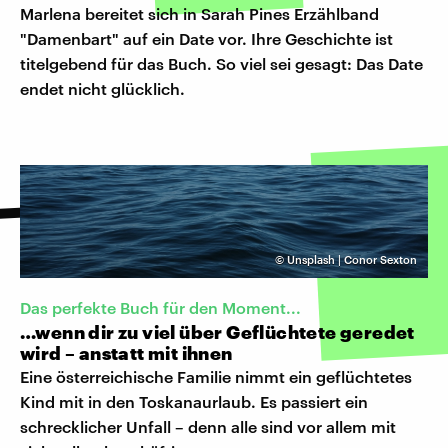
Marlena bereitet sich in Sarah Pines Erzählband
"Damenbart" auf ein Date vor. Ihre Geschichte ist
titelgebend für das Buch. So viel sei gesagt: Das Date
endet nicht glücklich.
©
Unsplash | Conor Sexton
Das perfekte Buch für den Moment...
…wenn dir zu viel über Geflüchtete geredet
wird – anstatt mit ihnen
Eine österreichische Familie nimmt ein geflüchtetes
Kind mit in den Toskanaurlaub. Es passiert ein
schrecklicher Unfall – denn alle sind vor allem mit