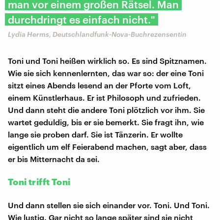
man vor einem großen Rätsel. Man
durchdringt es einfach nicht."
Lydia Herms, Deutschlandfunk-Nova-Buchrezensentin
Toni und Toni heißen wirklich so. Es sind Spitznamen.
Wie sie sich kennenlernten, das war so: der eine Toni
sitzt eines Abends lesend an der Pforte vom Loft,
einem Künstlerhaus. Er ist Philosoph und zufrieden.
Und dann steht die andere Toni plötzlich vor ihm. Sie
wartet geduldig, bis er sie bemerkt. Sie fragt ihn, wie
lange sie proben darf. Sie ist Tänzerin. Er wollte
eigentlich um elf Feierabend machen, sagt aber, dass
er bis Mitternacht da sei.
Toni trifft Toni
Und dann stellen sie sich einander vor. Toni. Und Toni.
Wie lustig. Gar nicht so lange später sind sie nicht