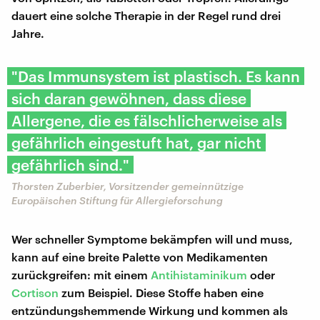
dauert eine solche Therapie in der Regel rund drei
Jahre.
"Das Immunsystem ist plastisch. Es kann
sich daran gewöhnen, dass diese
Allergene, die es fälschlicherweise als
gefährlich eingestuft hat, gar nicht
gefährlich sind."
Thorsten Zuberbier, Vorsitzender gemeinnützige
Europäischen Stiftung für Allergieforschung
Wer schneller Symptome bekämpfen will und muss,
kann auf eine breite Palette von Medikamenten
zurückgreifen: mit einem
Antihistaminikum
oder
Cortison
zum Beispiel. Diese Stoffe haben eine
entzündungshemmende Wirkung und kommen als