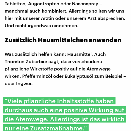
Tabletten, Augentropfen oder Nasenspray –
manchmal auch kombiniert. Allerdings sollten wir uns
hier mit unserer Ärztin oder unserem Arzt absprechen.
Und nicht irgendwas einnehmen.
Zusätzlich Hausmittelchen anwenden
Was zusätzlich helfen kann: Hausmittel. Auch
Thorsten Zuberbier sagt, dass verschiedene
pflanzliche Wirkstoffe positiv auf die Atemwege
wirken. Pfefferminzöl oder Eukalyptusöl zum Beispiel –
oder Ingwer.
"Viele pflanzliche Inhaltsstoffe haben
durchaus auch eine positive Wirkung auf
die Atemwege. Allerdings ist das wirklich
nur eine Zusatzmaßnahme."