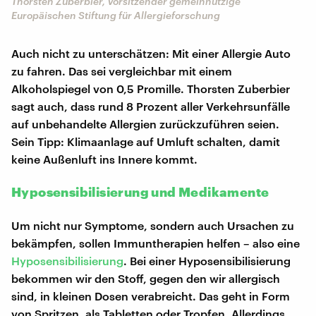
Thorsten Zuberbier, Vorsitzender gemeinnützige
Europäischen Stiftung für Allergieforschung
Auch nicht zu unterschätzen: Mit einer Allergie Auto
zu fahren. Das sei vergleichbar mit einem
Alkoholspiegel von 0,5 Promille. Thorsten Zuberbier
sagt auch, dass rund 8 Prozent aller Verkehrsunfälle
auf unbehandelte Allergien zurückzuführen seien.
Sein Tipp: Klimaanlage auf Umluft schalten, damit
keine Außenluft ins Innere kommt.
Hyposensibilisierung und Medikamente
Um nicht nur Symptome, sondern auch Ursachen zu
bekämpfen, sollen Immuntherapien helfen – also eine
Hyposensibilisierung
. Bei einer Hyposensibilisierung
bekommen wir den Stoff, gegen den wir allergisch
sind, in kleinen Dosen verabreicht. Das geht in Form
von Spritzen, als Tabletten oder Tropfen. Allerdings