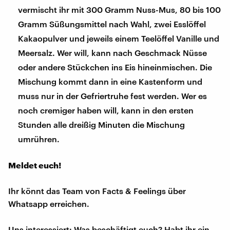
vermischt ihr mit 300 Gramm Nuss-Mus, 80 bis 100
Gramm Süßungsmittel nach Wahl, zwei Esslöffel
Kakaopulver und jeweils einem Teelöffel Vanille und
Meersalz. Wer will, kann nach Geschmack Nüsse
oder andere Stückchen ins Eis hineinmischen. Die
Mischung kommt dann in eine Kastenform und
muss nur in der Gefriertruhe fest werden. Wer es
noch cremiger haben will, kann in den ersten
Stunden alle dreißig Minuten die Mischung
umrühren.
Meldet euch!
Ihr könnt das Team von Facts & Feelings über
Whatsapp erreichen.
Uns interessiert: Was beschäftigt euch? Habt ihr ein