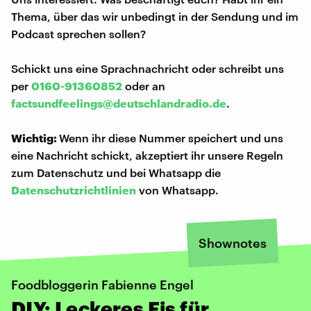
Thema, über das wir unbedingt in der Sendung und im
Podcast sprechen sollen?
Schickt uns eine Sprachnachricht oder schreibt uns
per
0160-91360852
oder an
factsundfeelings@deutschlandradio.de
.
Wichtig:
Wenn ihr diese Nummer speichert und uns
eine Nachricht schickt, akzeptiert ihr unsere Regeln
zum Datenschutz und bei Whatsapp die
Datenschutzrichtlinien
von Whatsapp.
Shownotes
Foodbloggerin Fabienne Engel
DIY: Leckeres Eis für