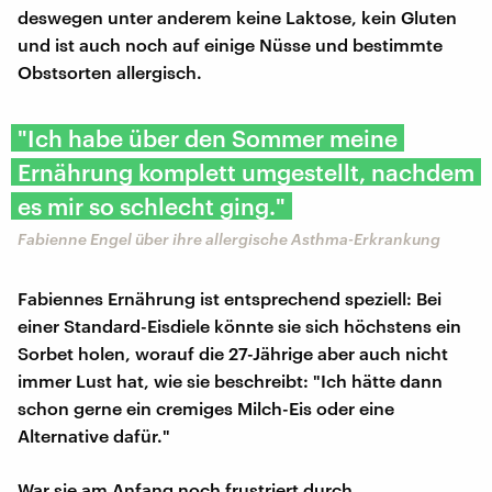
deswegen unter anderem keine Laktose, kein Gluten
und ist auch noch auf einige Nüsse und bestimmte
Obstsorten allergisch.
"Ich habe über den Sommer meine
Ernährung komplett umgestellt, nachdem
es mir so schlecht ging."
Fabienne Engel über ihre allergische Asthma-Erkrankung
Fabiennes Ernährung ist entsprechend speziell: Bei
einer Standard-Eisdiele könnte sie sich höchstens ein
Sorbet holen, worauf die 27-Jährige aber auch nicht
immer Lust hat, wie sie beschreibt: "Ich hätte dann
schon gerne ein cremiges Milch-Eis oder eine
Alternative dafür."
War sie am Anfang noch frustriert durch