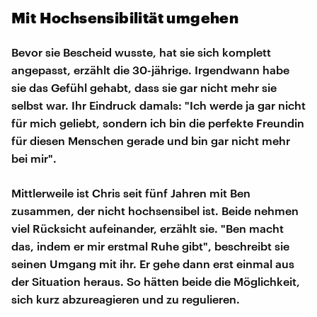
Mit Hochsensibilität umgehen
Bevor sie Bescheid wusste, hat sie sich komplett
angepasst, erzählt die 30-jährige. Irgendwann habe
sie das Gefühl gehabt, dass sie gar nicht mehr sie
selbst war. Ihr Eindruck damals: "Ich werde ja gar nicht
für mich geliebt, sondern ich bin die perfekte Freundin
für diesen Menschen gerade und bin gar nicht mehr
bei mir".
Mittlerweile ist Chris seit fünf Jahren mit Ben
zusammen, der nicht hochsensibel ist. Beide nehmen
viel Rücksicht aufeinander, erzählt sie. "Ben macht
das, indem er mir erstmal Ruhe gibt", beschreibt sie
seinen Umgang mit ihr. Er gehe dann erst einmal aus
der Situation heraus. So hätten beide die Möglichkeit,
sich kurz abzureagieren und zu regulieren.