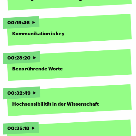
00
:
19
:
46
Kommunikation is key
00
:
28
:
20
Bens rührende Worte
00
:
32
:
49
Hochsensibilität in der Wissenschaft
00
:
35
:
18