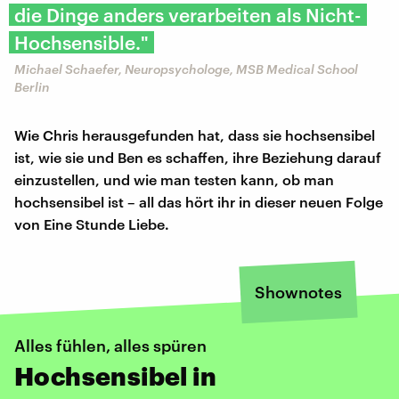
die Dinge anders verarbeiten als Nicht-
Hochsensible."
Michael Schaefer, Neuropsychologe, MSB Medical School
Berlin
Wie Chris herausgefunden hat, dass sie hochsensibel
ist, wie sie und Ben es schaffen, ihre Beziehung darauf
einzustellen, und wie man testen kann, ob man
hochsensibel ist – all das hört ihr in dieser neuen Folge
von Eine Stunde Liebe.
Shownotes
Alles fühlen, alles spüren
Hochsensibel in