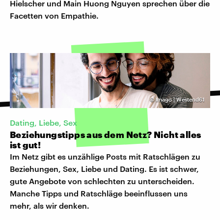
Hielscher und Main Huong Nguyen sprechen über die
Facetten von Empathie.
©
Imago | Westend61
Dating, Liebe, Sex
Beziehungstipps aus dem Netz? Nicht alles
ist gut!
Im Netz gibt es unzählige Posts mit Ratschlägen zu
Beziehungen, Sex, Liebe und Dating. Es ist schwer,
gute Angebote von schlechten zu unterscheiden.
Manche Tipps und Ratschläge beeinflussen uns
mehr, als wir denken.