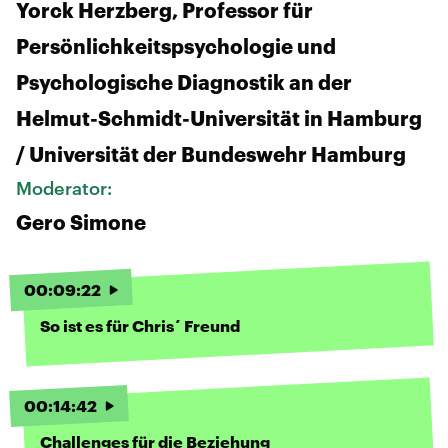
Yorck Herzberg, Professor für
Persönlichkeitspsychologie und
Psychologische Diagnostik an der
Helmut-Schmidt-Universität in Hamburg
/ Universität der Bundeswehr Hamburg
Moderator:
Gero Simone
00
:
09
:
22
So ist es für Chris´ Freund
00
:
14
:
42
Challenges für die Beziehung