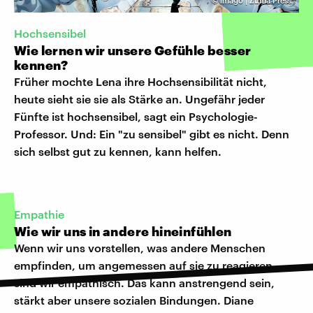
©
imago | Zuma Press
Hochsensibel
Wie lernen wir unsere Gefühle besser
kennen?
Früher mochte Lena ihre Hochsensibilität nicht,
heute sieht sie sie als Stärke an. Ungefähr jeder
Fünfte ist hochsensibel, sagt ein Psychologie-
Professor. Und: Ein "zu sensibel" gibt es nicht. Denn
sich selbst gut zu kennen, kann helfen.
Empathie
Wie wir uns in andere hineinfühlen
Wenn wir uns vorstellen, was andere Menschen
empfinden, um angemessen auf sie zu reagieren,
sind wir empathisch. Das kann anstrengend sein,
stärkt aber unsere sozialen Bindungen. Diane