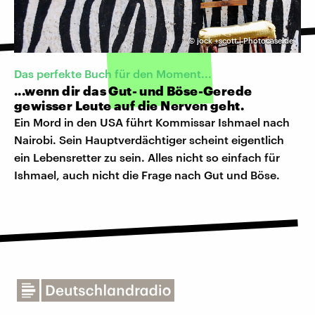
©
jock +scott | Photocase.de
Das perfekte Buch für den Moment...
...wenn dir das Gut- und Böse-Gerede
gewisser Leute auf die Nerven geht.
Ein Mord in den USA führt Kommissar Ishmael nach
Nairobi. Sein Hauptverdächtiger scheint eigentlich
ein Lebensretter zu sein. Alles nicht so einfach für
Ishmael, auch nicht die Frage nach Gut und Böse.