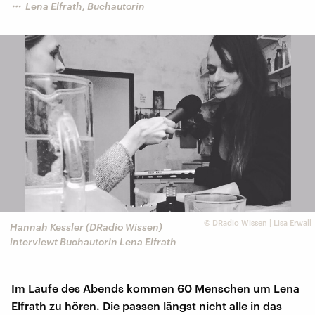
Lena Elfrath, Buchautorin
©
DRadio Wissen | Lisa Erwall
Hannah Kessler (DRadio Wissen)
interviewt Buchautorin Lena Elfrath
Im Laufe des Abends kommen 60 Menschen um Lena
Elfrath zu hören. Die passen längst nicht alle in das