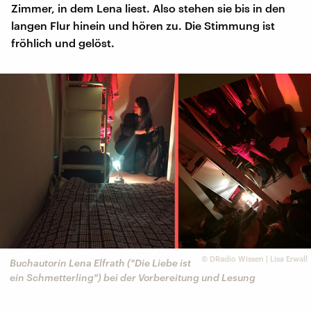
Zimmer, in dem Lena liest. Also stehen sie bis in den
langen Flur hinein und hören zu. Die Stimmung ist
fröhlich und gelöst.
©
DRadio Wissen | Lisa Erwall
Buchautorin Lena Elfrath ("Die Liebe ist
ein Schmetterling") bei der Vorbereitung und Lesung