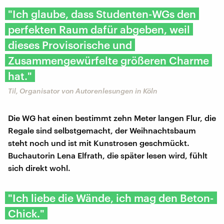
"Ich glaube, dass Studenten-WGs den
perfekten Raum dafür abgeben, weil
dieses Provisorische und
Zusammengewürfelte größeren Charme
hat."
Til, Organisator von Autorenlesungen in Köln
Die WG hat einen bestimmt zehn Meter langen Flur, die
Regale sind selbstgemacht, der Weihnachtsbaum
steht noch und ist mit Kunstrosen geschmückt.
Buchautorin Lena Elfrath, die später lesen wird, fühlt
sich direkt wohl.
"Ich liebe die Wände, ich mag den Beton-
Chick."