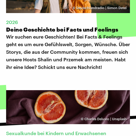
©
Deutschlandradio | Simon Detel
2026
Deine Geschichte bei Facts und Feelings
Wir suchen eure Geschichten! Bei Facts & Feelings
geht es um eure Gefühlswelt, Sorgen, Wünsche. Über
Storys, die aus der Community kommen, freuen sich
unsere Hosts Shalin und Przemek am meisten. Habt
ihr eine Idee? Schickt uns eure Nachricht!
©
Charles Deluvio | Unsplash
Sexualkunde bei Kindern und Erwachsenen