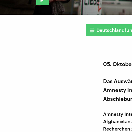
Deutschlandfu
05. Oktobe
Das Auswärt
Amnesty In
Abschiebun
Amnesty Inte
Afghanistan
Recherchen z