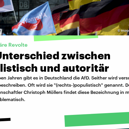
©
imag
täre Revolte
Unterschied zwischen
istisch und autoritär
eben Jahren gibt es in Deutschland die AfD. Seither wird vers
beschreiben. Oft wird sie "(rechts-)populistisch" genannt. D
nschaftler Christoph Möllers findet diese Bezeichnung in 
oblematisch.