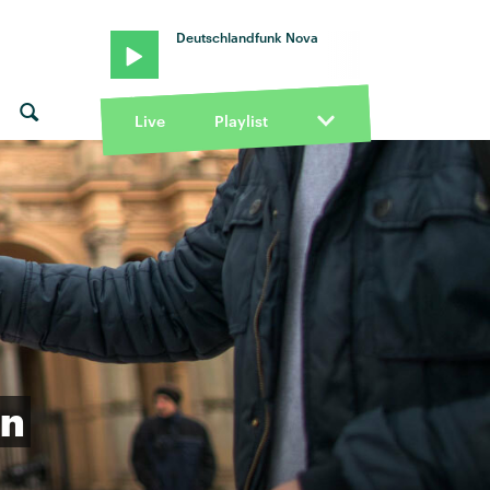
Deutschlandfunk Nova
Live
Playlist
an