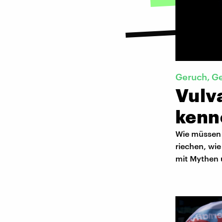
Geruch, G
Vulva
kenn
Wie müssen 
riechen, wi
mit Mythen 