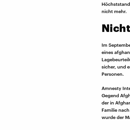
Höchststand.
nicht mehr.
Nich
Im September
eines afghani
Lagebeurteil
sicher, und 
Personen.
Amnesty Inte
Gegend Afgha
der in Afgha
Familie nach
wurde der M