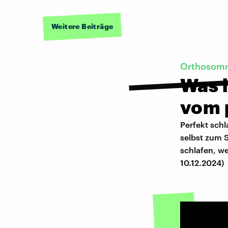
Weitere Beiträge
Orthosom
Was h
vom 
Perfekt schl
selbst zum 
schlafen, we
10.12.2024)