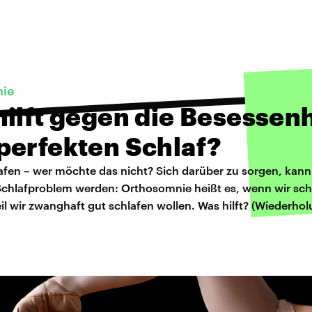
nie
ilft gegen die Besessenh
perfekten Schlaf?
afen – wer möchte das nicht? Sich darüber zu sorgen, kann 
Schlafproblem werden: Orthosomnie heißt es, wenn wir sch
il wir zwanghaft gut schlafen wollen. Was hilft? (Wiederh