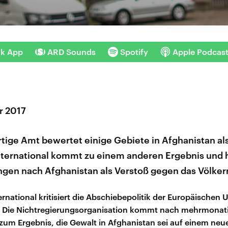
nk App
ARD Sounds
Spotify
Apple Podcas
r 2017
ige Amt bewertet einige Gebiete in Afghanistan als
ternational kommt zu einem anderen Ergebnis und h
gen nach Afghanistan als Verstoß gegen das Völker
rnational kritisiert die Abschiebepolitik der Europäischen
. Die Nichtregierungsorganisation kommt nach mehrmonat
um Ergebnis, die Gewalt in Afghanistan sei auf einem neu