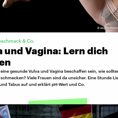
©
engin akyurt
eschmack & Co.
 und Vagina: Lern dich
en
eine gesunde Vulva und Vagina beschaffen sein, wie sollten
e schmecken? Viele Frauen sind da unsicher. Eine Stunde L
und Tabus auf und erklärt pH-Wert und Co.