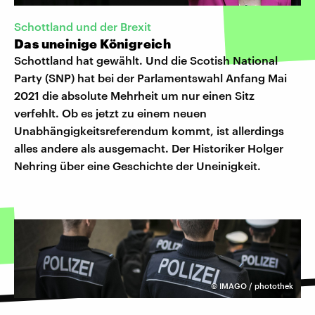
Schottland und der Brexit
Das uneinige Königreich
Schottland hat gewählt. Und die Scotish National
Party (SNP) hat bei der Parlamentswahl Anfang Mai
2021 die absolute Mehrheit um nur einen Sitz
verfehlt. Ob es jetzt zu einem neuen
Unabhängigkeitsreferendum kommt, ist allerdings
alles andere als ausgemacht. Der Historiker Holger
Nehring über eine Geschichte der Uneinigkeit.
©
IMAGO / photothek