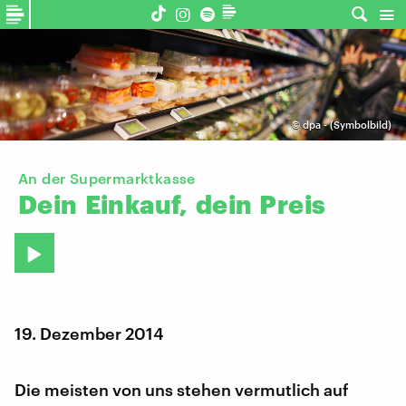
©
dpa - (Symbolbild)
An der Supermarktkasse
Dein
Einkauf,
dein
Preis
19. Dezember 2014
Die meisten von uns stehen vermutlich auf