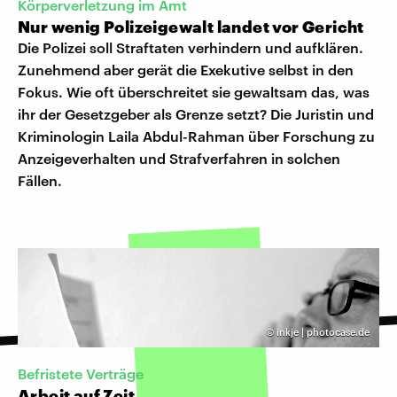
Körperverletzung im Amt
Nur wenig Polizeigewalt landet vor Gericht
Die Polizei soll Straftaten verhindern und aufklären.
Zunehmend aber gerät die Exekutive selbst in den
Fokus. Wie oft überschreitet sie gewaltsam das, was
ihr der Gesetzgeber als Grenze setzt? Die Juristin und
Kriminologin Laila Abdul-Rahman über Forschung zu
Anzeigeverhalten und Strafverfahren in solchen
Fällen.
©
inkje | photocase.de
Befristete Verträge
Arbeit auf Zeit