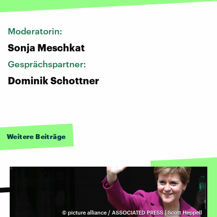
Moderatorin:
Sonja Meschkat
Gesprächspartner:
Dominik Schottner
Weitere Beiträge
©
picture alliance / ASSOCIATED PRESS | Scott Heppell