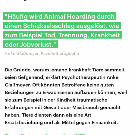
"Häufig wird Animal Hoarding durch
einen Schicksalsschlag ausgelöst, wie
zum Beispiel Tod, Trennung, Krankheit
oder Jobverlust."
Anke Glaßmeyer, Psychotherapeutin
Die Gründe, warum jemand krankhaft Tiere sammelt,
seien tiefgehend, erklärt Psychotherapeutin Anke
Glaßmeyer. Oft könnten Betroffene keine guten
Beziehungen zu Erwachsenen aufbauen können, weil
sie zum Beispiel in der Kindheit traumatische
Erfahrungen mit Gewalt oder Missbrauch gemacht
haben. Tiere dienten dann als eine Art
Ersatzbeziehung und als Mittel gegen Einsamkeit.