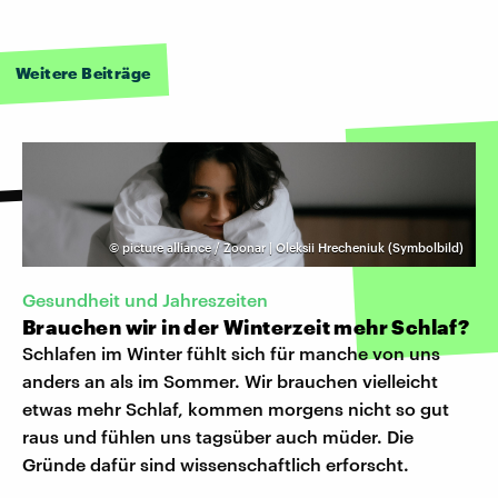
Weitere Beiträge
©
picture alliance / Zoonar | Oleksii Hrecheniuk (Symbolbild)
Gesundheit und Jahreszeiten
Brauchen wir in der Winterzeit mehr Schlaf?
Schlafen im Winter fühlt sich für manche von uns
anders an als im Sommer. Wir brauchen vielleicht
etwas mehr Schlaf, kommen morgens nicht so gut
raus und fühlen uns tagsüber auch müder. Die
Gründe dafür sind wissenschaftlich erforscht.