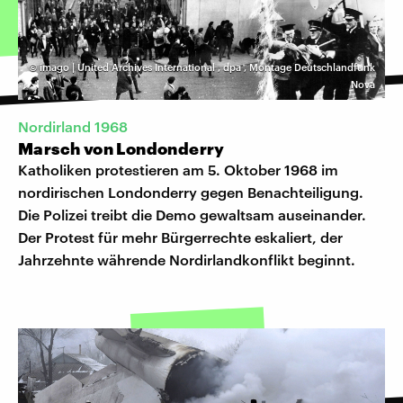
©
imago | United Archives International
,
dpa
,
Montage Deutschlandfunk
Nova
Nordirland 1968
Marsch von Londonderry
Katholiken protestieren am 5. Oktober 1968 im
nordirischen Londonderry gegen Benachteiligung.
Die Polizei treibt die Demo gewaltsam auseinander.
Der Protest für mehr Bürgerrechte eskaliert, der
Jahrzehnte währende Nordirlandkonflikt beginnt.