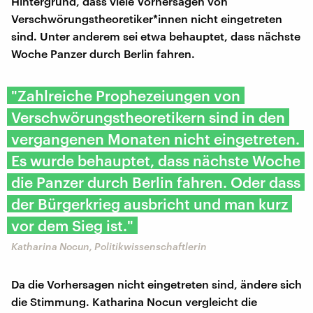
Hintergrund, dass viele Vorhersagen von
Verschwörungstheoretiker*innen nicht eingetreten
sind. Unter anderem sei etwa behauptet, dass nächste
Woche Panzer durch Berlin fahren.
"Zahlreiche Prophezeiungen von
Verschwörungstheoretikern sind in den
vergangenen Monaten nicht eingetreten.
Es wurde behauptet, dass nächste Woche
die Panzer durch Berlin fahren. Oder dass
der Bürgerkrieg ausbricht und man kurz
vor dem Sieg ist."
Katharina Nocun, Politikwissenschaftlerin
Da die Vorhersagen nicht eingetreten sind, ändere sich
die Stimmung. Katharina Nocun vergleicht die