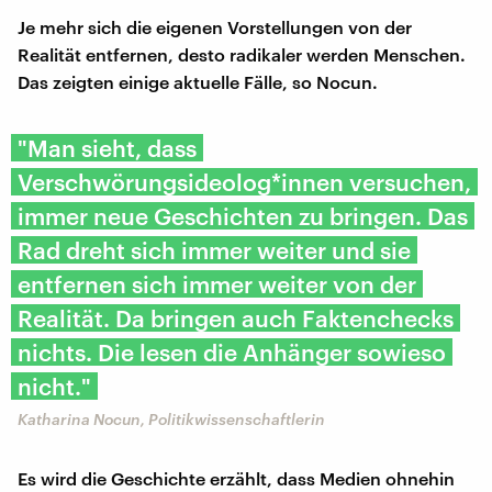
Je mehr sich die eigenen Vorstellungen von der
Realität entfernen, desto radikaler werden Menschen.
Das zeigten einige aktuelle Fälle, so Nocun.
"Man sieht, dass
Verschwörungsideolog*innen versuchen,
immer neue Geschichten zu bringen. Das
Rad dreht sich immer weiter und sie
entfernen sich immer weiter von der
Realität. Da bringen auch Faktenchecks
nichts. Die lesen die Anhänger sowieso
nicht."
Katharina Nocun, Politikwissenschaftlerin
Es wird die Geschichte erzählt, dass Medien ohnehin