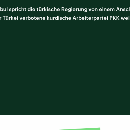
bul spricht die türkische Regierung von einem Ansc
er Türkei verbotene kurdische Arbeiterpartei PKK we