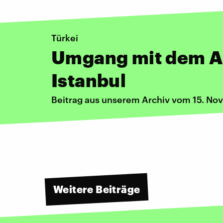
Türkei
Umgang mit dem A
Istanbul
Beitrag aus unserem Archiv vom 15. N
Weitere Beiträge