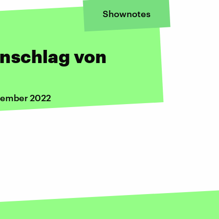
Shownotes
nschlag von
ovember 2022