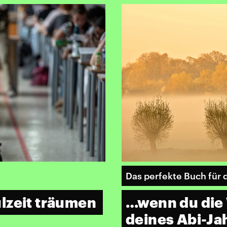
Das perfekte Buch für 
lzeit träumen
…wenn du die
deines Abi-Ja