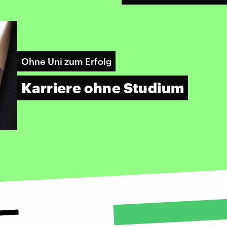
Ohne Uni zum Erfolg
Karriere ohne Studium