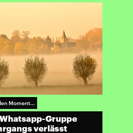
den Moment...
 Whatsapp-Gruppe
hrgangs verlässt