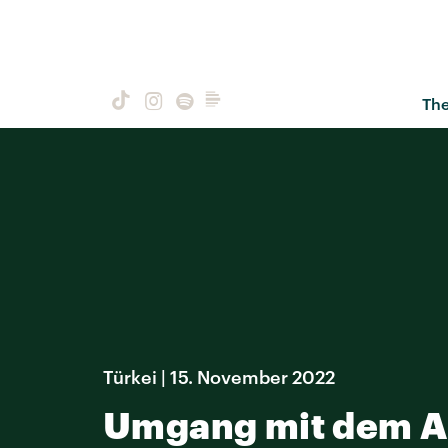
Th
Türkei | 15. November 2022
Umgang mit dem An