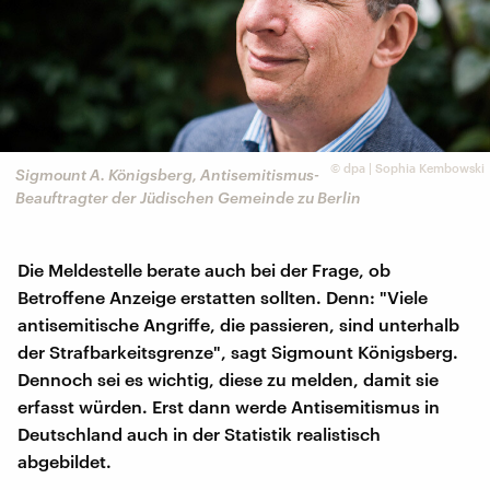
©
dpa | Sophia Kembowski
Sigmount A. Königsberg, Antisemitismus-
Beauftragter der Jüdischen Gemeinde zu Berlin
Die Meldestelle berate auch bei der Frage, ob
Betroffene Anzeige erstatten sollten. Denn: "Viele
antisemitische Angriffe, die passieren, sind unterhalb
der Strafbarkeitsgrenze", sagt Sigmount Königsberg.
Dennoch sei es wichtig, diese zu melden, damit sie
erfasst würden. Erst dann werde Antisemitismus in
Deutschland auch in der Statistik realistisch
abgebildet.