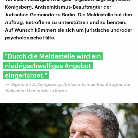
Königsberg, Antisemitismus-Beauftragter der
Jüdischen Gemeinde zu Berlin. Die Meldestelle hat den
Auftrag, Betroffene zu unterstützen und zu beraten.
Auf Wunsch kümmert sie sich um juristische und/oder
psychologische Hilfe.
"Durch die Meldestelle wird ein
niedrigschwelliges Angebot
eingerichtet."
Sigmount A. Königsberg, Antisemitismus-Beauftragter der
Jüdischen Gemeinde zu Berlin