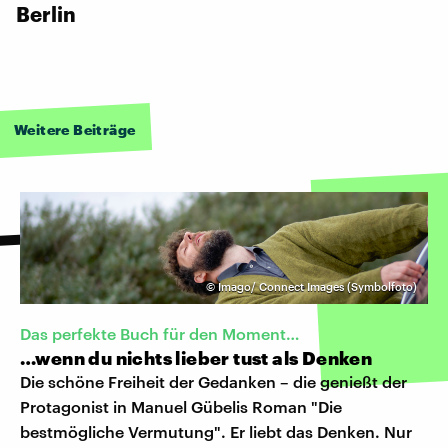
Berlin
Weitere Beiträge
©
Imago/ Connect Images (Symbolfoto)
Das perfekte Buch für den Moment…
…wenn du nichts lieber tust als Denken
Die schöne Freiheit der Gedanken – die genießt der
Protagonist in Manuel Gübelis Roman "Die
bestmögliche Vermutung". Er liebt das Denken. Nur