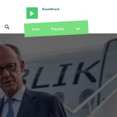
Soundtrack
Live
Playlist