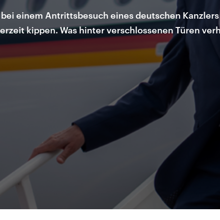
en bei einem Antrittsbesuch eines deutschen Kanzler
derzeit kippen. Was hinter verschlossenen Türen ve