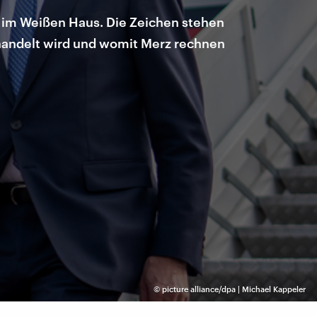
s im Weißen Haus. Die Zeichen stehen
rhandelt wird und womit Merz rechnen
©
picture alliance/dpa | Michael Kappeler