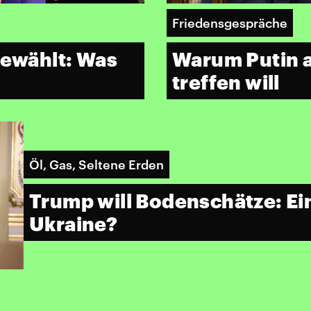
Friedensgespräche
gewählt: Was
Warum Putin a
treffen will
Öl, Gas, Seltene Erden
Trump will Bodenschätze: Ein
Ukraine?