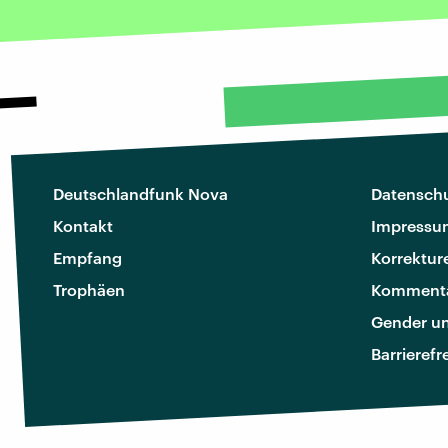
Deutschlandfunk Nova
Datenschu
Kontakt
Impressu
Empfang
Korrektur
Trophäen
Kommenta
Gender u
Barrierefr