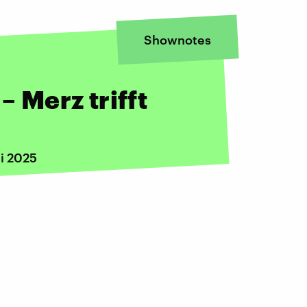
Shownotes
– Merz trifft
i 2025