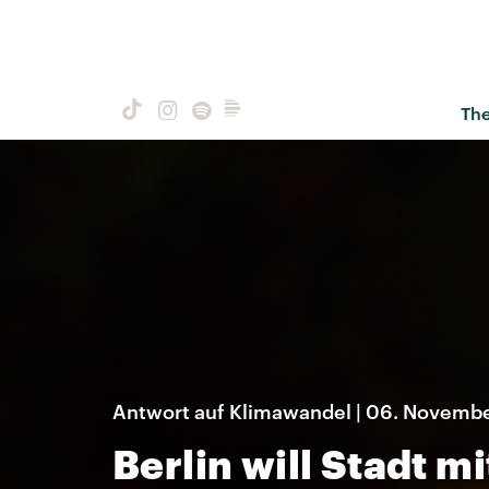
Th
Antwort auf Klimawandel | 06. Novemb
Berlin will Stadt 