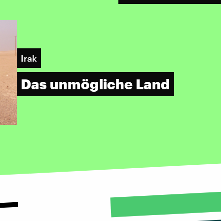
Irak
Das unmögliche Land