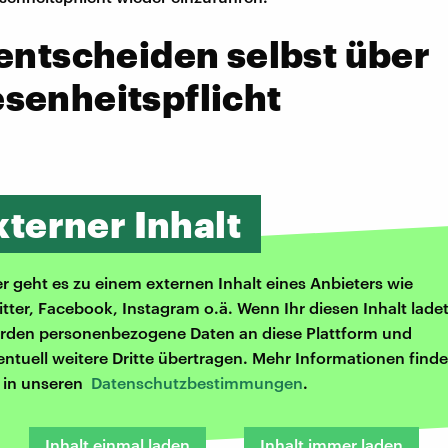
entscheiden selbst über
senheitspflicht
xterner Inhalt
er geht es zu einem externen Inhalt eines Anbieters wie
itter, Facebook, Instagram o.ä. Wenn Ihr diesen Inhalt ladet
rden personenbezogene Daten an diese Plattform und
entuell weitere Dritte übertragen. Mehr Informationen finde
r in unseren
Datenschutzbestimmungen
.
Inhalt einmal laden
Inhalt immer laden