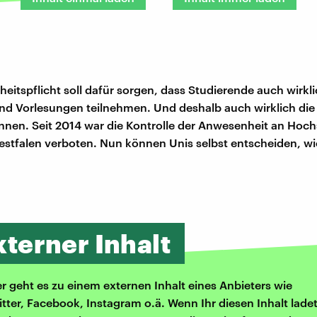
eitspflicht soll dafür sorgen, dass Studierende auch wirkl
d Vorlesungen teilnehmen. Und deshalb auch wirklich die 
nen. Seit 2014 war die Kontrolle der Anwesenheit an Hoch
stfalen verboten. Nun können Unis selbst entscheiden, wi
xterner Inhalt
er geht es zu einem externen Inhalt eines Anbieters wie
itter, Facebook, Instagram o.ä. Wenn Ihr diesen Inhalt ladet