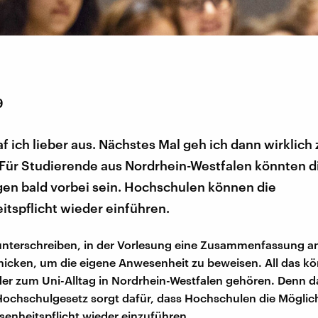
9
f ich lieber aus. Nächstes Mal geh ich dann wirklich 
 Für Studierende aus Nordrhein-Westfalen könnten d
en bald vorbei sein. Hochschulen können die
tspflicht wieder einführen.
unterschreiben, in der Vorlesung eine Zusammenfassung a
hicken, um die eigene Anwesenheit zu beweisen. All das kö
er zum Uni-Alltag in Nordrhein-Westfalen gehören. Denn d
Hochschulgesetz sorgt dafür, dass Hochschulen die Möglic
senheitspflicht wieder einzuführen.