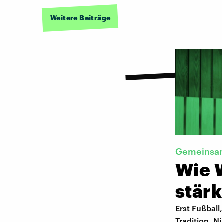
Weitere Beiträge
Gemeinsam
Wie 
stärk
Erst Fußball
Tradition. N