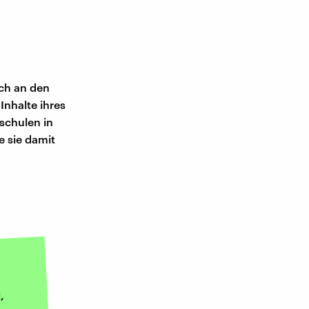
ich an den
Inhalte ihres
schulen in
e sie damit
,