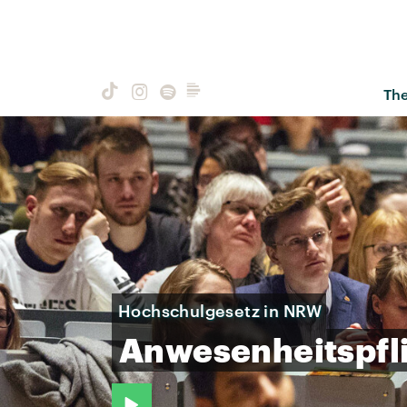
Th
Hochschulgesetz in NRW
Anwesenheitspfl