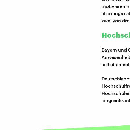
motivieren m
allerdings s
zwei von dre
Hochsch
Bayern und 
Anwesenheits
selbst entsc
Deutschland
Hochschulfre
Hochschulen 
eingeschränk