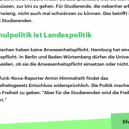
üssen, zur Uni zu gehen. Für Studierende, die nebenher arbe
chwierig, nicht auch mal schwänzen zu können. Das betriff
i Studierenden.
ulpolitik ist Landespolitik
Sachen haben keine Anwesenheitspflicht. Hamburg hat ein
pflicht. In Berlin und Baden-Würtemberg dürfen die Unive
heiden, ob sie die Anwesenheitspflicht einsetzen oder nicht
funk-Nova-Reporter Armin Himmelrath findet das
iheitsgesetz Entschluss widersprüchlich. Die Politik mach
Freiheit zu geben. "Aber für die Studierenden wird die Frei
t."
Sh