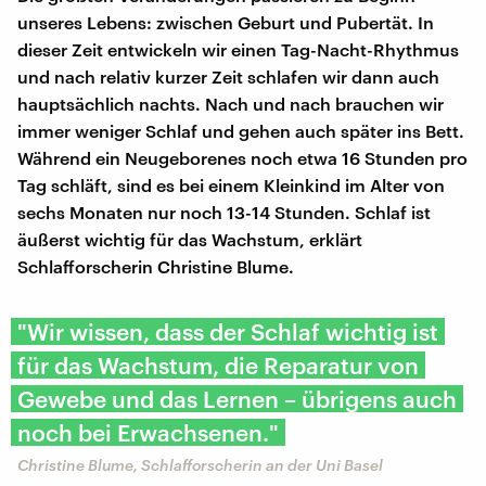
unseres Lebens: zwischen Geburt und Pubertät. In
dieser Zeit entwickeln wir einen Tag-Nacht-Rhythmus
und nach relativ kurzer Zeit schlafen wir dann auch
hauptsächlich nachts. Nach und nach brauchen wir
immer weniger Schlaf und gehen auch später ins Bett.
Während ein Neugeborenes noch etwa 16 Stunden pro
Tag schläft, sind es bei einem Kleinkind im Alter von
sechs Monaten nur noch 13-14 Stunden. Schlaf ist
äußerst wichtig für das Wachstum, erklärt
Schlafforscherin Christine Blume.
"Wir wissen, dass der Schlaf wichtig ist
für das Wachstum, die Reparatur von
Gewebe und das Lernen – übrigens auch
noch bei Erwachsenen."
Christine Blume, Schlafforscherin an der Uni Basel