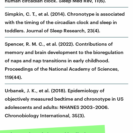
human circadian clock. Sleep Med Rev, 11(6).
Simpkin, C. T., et al. (2014). Chronotype is associated
with the timing of the circadian clock and sleep in
toddlers. Journal of Sleep Research, 23(4).
Spencer, R. M. C., et al. (2022). Contributions of
memory and brain development to the bioregulation
of naps and nap transitions in early childhood.
Proceedings of the National Academy of Sciences,
119(44).
Urbanek, J. K., et al. (2018). Epidemiology of
objectively measured bedtime and chronotype in US
adolescents and adults: NHANES 2003–2006.
Chronobiology International, 35(3).