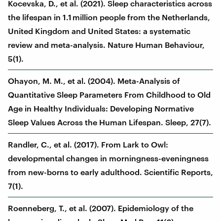
Kocevska, D., et al. (2021). Sleep characteristics across
the lifespan in 1.1 million people from the Netherlands,
United Kingdom and United States: a systematic
review and meta-analysis. Nature Human Behaviour,
5(1).
Ohayon, M. M., et al. (2004). Meta-Analysis of
Quantitative Sleep Parameters From Childhood to Old
Age in Healthy Individuals: Developing Normative
Sleep Values Across the Human Lifespan. Sleep, 27(7).
Randler, C., et al. (2017). From Lark to Owl:
developmental changes in morningness-eveningness
from new-borns to early adulthood. Scientific Reports,
7(1).
Roenneberg, T., et al. (2007). Epidemiology of the