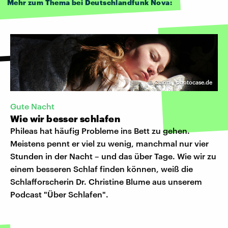
Mehr zum Thema bei Deutschlandfunk Nova:
©
Clarini | photocase.de
Gute Nacht
Wie wir besser schlafen
Phileas hat häufig Probleme ins Bett zu gehen.
Meistens pennt er viel zu wenig, manchmal nur vier
Stunden in der Nacht – und das über Tage. Wie wir zu
einem besseren Schlaf finden können, weiß die
Schlafforscherin Dr. Christine Blume aus unserem
Podcast "Über Schlafen".