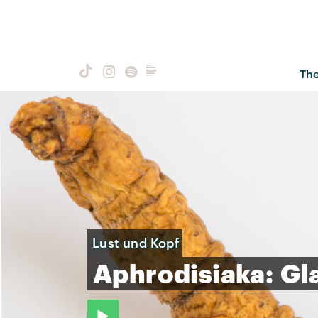
Th
Lust und Kopf
Aphrodisiaka:
Gl