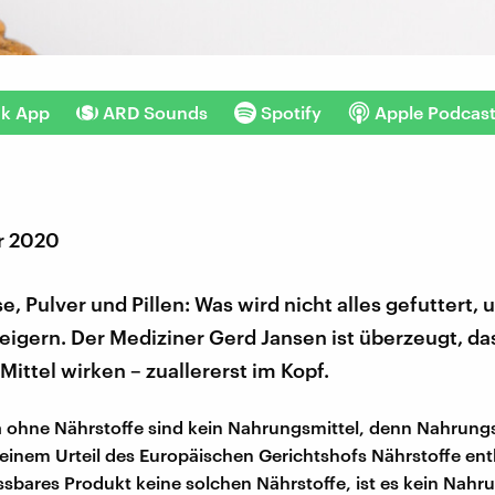
nk App
ARD Sounds
Spotify
Apple Podcas
r 2020
e, Pulver und Pillen: Was wird nicht alles gefuttert, 
teigern. Der Mediziner Gerd Jansen ist überzeugt, da
 Mittel wirken – zuallererst im Kopf.
 ohne Nährstoffe sind kein Nahrungsmittel, denn Nahrungs
einem Urteil des Europäischen Gerichtshofs Nährstoffe ent
essbares Produkt keine solchen Nährstoffe, ist es kein Nahr