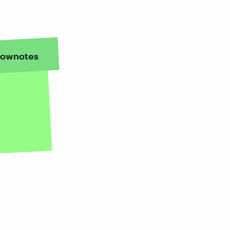
ownotes