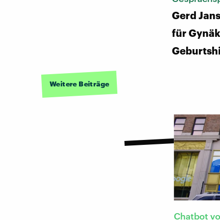
Gerd Jans
für Gynäk
Geburtshi
Weitere Beiträge
Chatbot v