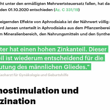
ht unter den ermäßigten Mehrwertsteuersatz fallen, hat da
den 01.10.2020 entschieden (
Az. C 331/19
)
teigernden Effekte von Aphrodisiaka ist der Nährwert völlig 
rd Jansen unterteilt in Aphrodisiaka aus dem Pflanzenbere
em Mineralienbereich, den Nahrungsmitteln und den Synthe
ter hat einen hohen Zinkanteil. Dieser
il ist wiederum entscheidend für die
utung des männlichen Gliedes."
acharzt für Gynäkologie und Geburtshilfe
hostimulation und
zination