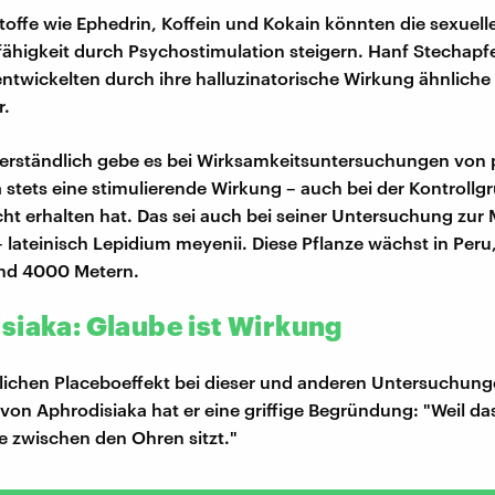
Stoffe wie Ephedrin, Koffein und Kokain könnten die sexuel
fähigkeit durch Psychostimulation steigern. Hanf Stechapf
ntwickelten durch ihre halluzinatorische Wirkung ähnliche 
r.
erständlich gebe es bei Wirksamkeitsuntersuchungen von 
 stets eine stimulierende Wirkung – auch bei der Kontrollgr
icht erhalten hat. Das sei auch bei seiner Untersuchung zur
 lateinisch Lepidium meyenii. Diese Pflanze wächst in Peru,
nd 4000 Metern.
siaka: Glaube ist Wirkung
lichen Placeboeffekt bei dieser und anderen Untersuchung
von Aphrodisiaka hat er eine griffige Begründung: "Weil da
 zwischen den Ohren sitzt."