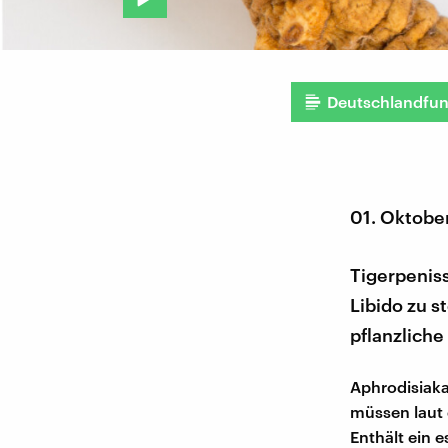
Deutschlandfu
01. Oktobe
Tigerpeniss
Libido zu s
pflanzliche
Aphrodisiaka
müssen laut 
Enthält ein 