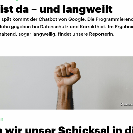
ist da – und langweilt
n spät kommt der Chatbot von Google. Die Programmieren
Mühe gegeben bei Datenschutz und Korrektheit. Im Ergebnis 
altend, sogar langweilig, findet unsere Reporterin.
©
Unspl
en
wir unser Schicksal in d