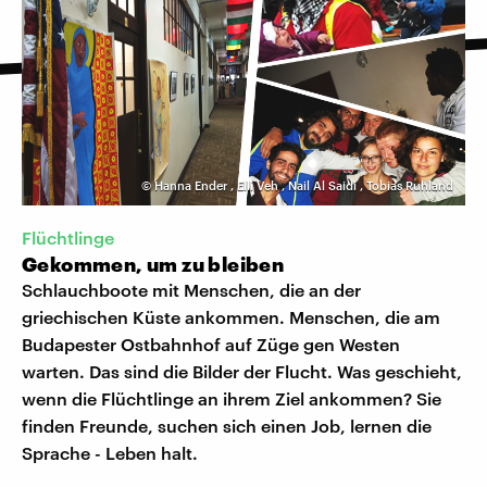
©
Hanna Ender
,
Elli Veh
,
Nail Al Saidi
,
Tobias Ruhland
Flüchtlinge
Gekommen, um zu bleiben
Schlauchboote mit Menschen, die an der
griechischen Küste ankommen. Menschen, die am
Budapester Ostbahnhof auf Züge gen Westen
warten. Das sind die Bilder der Flucht. Was geschieht,
wenn die Flüchtlinge an ihrem Ziel ankommen? Sie
finden Freunde, suchen sich einen Job, lernen die
Sprache - Leben halt.