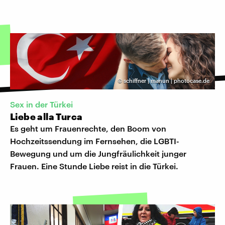
©
schiffner | manun | photocase.de
Sex in der Türkei
Liebe alla Turca
Es geht um Frauenrechte, den Boom von
Hochzeitssendung im Fernsehen, die LGBTI-
Bewegung und um die Jungfräulichkeit junger
Frauen. Eine Stunde Liebe reist in die Türkei.