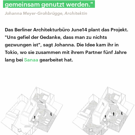
gemeinsam genutzt werden."
Johanna Meyer-Grohbrügge, Architektin
Das Berliner Architekturbüro June14 plant das Projekt.
"Uns gefiel der Gedanke, dass man zu nichts
gezwungen ist", sagt Johanna. Die Idee kam ihr in
Tokio, wo sie zusammen mit ihrem Partner fünf Jahre
lang bei
Sanaa
gearbeitet hat.