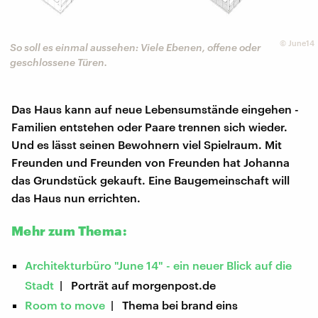
©
June14
So soll es einmal aussehen: Viele Ebenen, offene oder
geschlossene Türen.
Das Haus kann auf neue Lebensumstände eingehen -
Familien entstehen oder Paare trennen sich wieder.
Und es lässt seinen Bewohnern viel Spielraum. Mit
Freunden und Freunden von Freunden hat Johanna
das Grundstück gekauft. Eine Baugemeinschaft will
das Haus nun errichten.
Mehr zum Thema:
Architekturbüro "June 14" - ein neuer Blick auf die
Stadt
| Porträt auf morgenpost.de
Room to move
| Thema bei brand eins