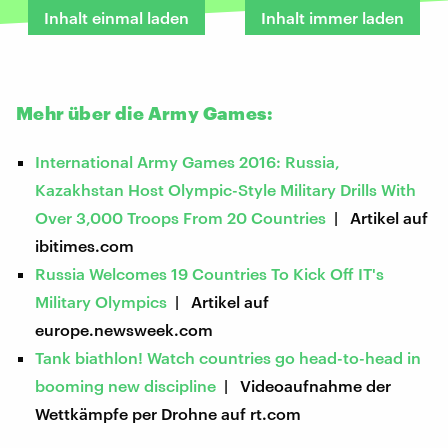
Inhalt einmal laden
Inhalt immer laden
Mehr über die Army Games:
International Army Games 2016: Russia,
Kazakhstan Host Olympic-Style Military Drills With
Over 3,000 Troops From 20 Countries
| Artikel auf
ibitimes.com
Russia Welcomes 19 Countries To Kick Off IT's
Military Olympics
| Artikel auf
europe.newsweek.com
Tank biathlon! Watch countries go head-to-head in
booming new discipline
| Videoaufnahme der
Wettkämpfe per Drohne auf rt.com