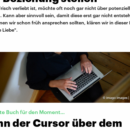
risch verliebt ist, möchte oft noch gar nicht über potenziell
Kann aber sinnvoll sein, damit diese erst gar nicht entst
n wir schon früh ansprechen sollten, klären wir in dieser
 Liebe".
©
imago images |
te Buch für den Moment...
n der Cursor über dem