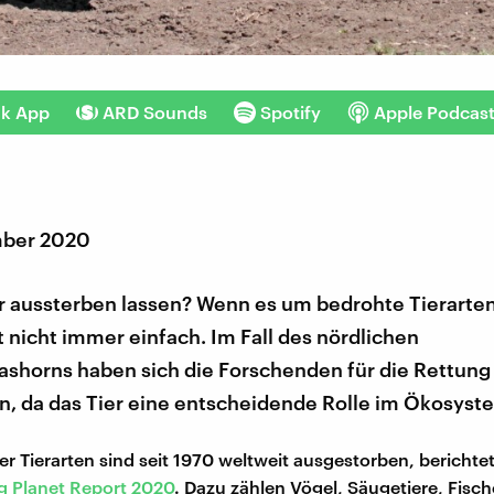
nk App
ARD Sounds
Spotify
Apple Podcas
mber 2020
 aussterben lassen? Wenn es um bedrohte Tierarten 
 nicht immer einfach. Im Fall des nördlichen
ashorns haben sich die Forschenden für die Rettung
, da das Tier eine entscheidende Rolle im Ökosyste
er Tierarten sind seit 1970 weltweit ausgestorben, berichte
ng Planet Report 2020
. Dazu zählen Vögel, Säugetiere, Fisch