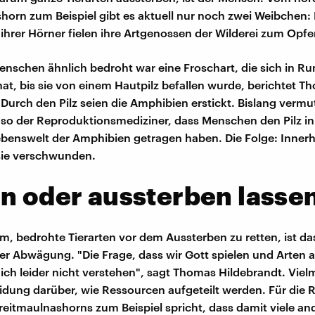
horn zum Beispiel gibt es aktuell nur noch zwei Weibchen:
ihrer Hörner fielen ihre Artgenossen der Wilderei zum Opfe
nschen ähnlich bedroht war eine Froschart, die sich in R
hat, bis sie von einem Hautpilz befallen wurde, berichtet T
 Durch den Pilz seien die Amphibien erstickt. Bislang vermu
so der Reproduktionsmediziner, dass Menschen den Pilz in
ebenswelt der Amphibien getragen haben. Die Folge: Inner
sie verschwunden.
n oder aussterben lasse
m, bedrohte Tierarten vor dem Aussterben zu retten, ist da
er Abwägung. "Die Frage, dass wir Gott spielen und Arten 
 ich leider nicht verstehen", sagt Thomas Hildebrandt. Viel
idung darüber, wie Ressourcen aufgeteilt werden. Für die 
reitmaulnashorns zum Beispiel spricht, dass damit viele an