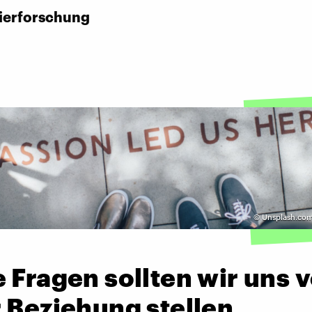
ierforschung
©
Unsplash.com 
 Fragen sollten wir uns 
 Beziehung stellen