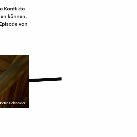
e Konflikte
ehen können.
 Episode von
 Petra Schneider