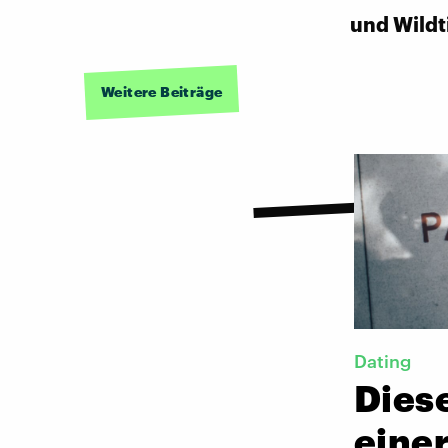
und Wildt
Weitere Beiträge
Dating
Diese
einer