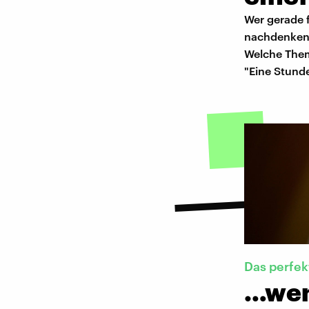
Wer gerade f
nachdenken. 
Welche Theme
"Eine Stunde
Das perfek
…wen