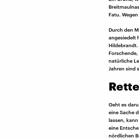
Breitmaulnas
Fatu. Wegen 
Durch den Me
angesiedelt 
Hildebrandt.
Forschende, 
natürliche L
Jahren sind 
Rette
Geht es daru
eine Sache d
lassen, kann
eine Entsche
nördlichen B