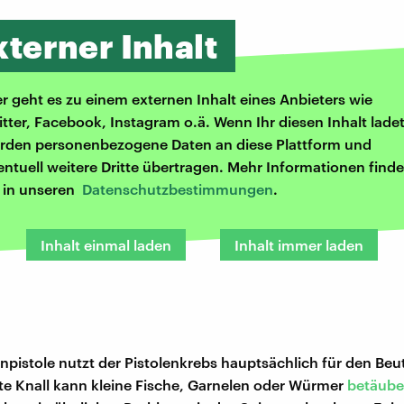
xterner Inhalt
er geht es zu einem externen Inhalt eines Anbieters wie
itter, Facebook, Instagram o.ä. Wenn Ihr diesen Inhalt ladet
rden personenbezogene Daten an diese Plattform und
entuell weitere Dritte übertragen. Mehr Informationen finde
r in unseren
Datenschutzbestimmungen
.
Inhalt einmal laden
Inhalt immer laden
npistole nutzt der Pistolenkrebs hauptsächlich für den Be
aute Knall kann kleine Fische, Garnelen oder Würmer
betäub