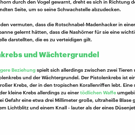
horn durch den Vogel gewarnt, dreht es sich in Richtung d
dten Seite, um so seine Schwachstelle abzudecken.
den vermuten, dass die Rotschnabel-Madenhacker in einer 
panne gelernt hätten, dass die Nashörner für sie eine wicht
e darstellten, die es zu verteidigen gilt.
nkrebs und Wächtergrundel
gere Beziehung
spielt sich allerdings zwischen zwei Tieren
olenkrebs und der Wächtergrundel. Der Pistolenkrebs ist ei
oßer Krebs, der in den tropischen Korallenriffen lebt. Eine 
der kleine Krebs allerdings zu einer
tödlichen Waffe
umgebil
ei Gefahr eine etwa drei Millimeter große, ultraheiße Blase g
m Lichtblitz und einem Knall - lauter als der eines Düsenjet