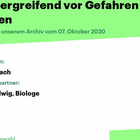
ergreifend vor Gefahren
en
s unserem Archiv vom 07. Oktober 2020
n:
bach
artner:
wig, Biologe
swahl