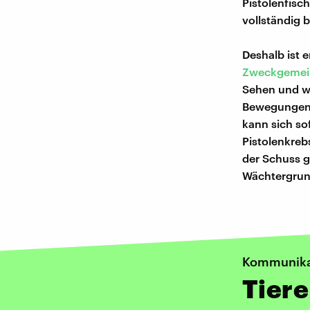
Pistolenfisc
vollständig b
Deshalb ist 
Zweckgemei
Sehen und wa
Bewegungen 
kann sich so
Pistolenkreb
der Schuss ge
Wächtergrun
Kommunikat
Tiere