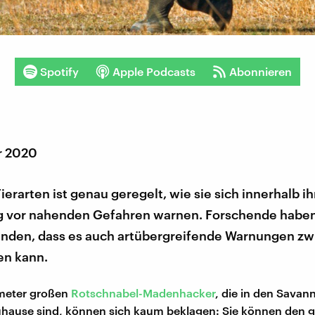
Spotify
Apple Podcasts
Abonnieren
r 2020
Tierarten ist genau geregelt, wie sie sich innerhalb i
g vor nahenden Gefahren warnen. Forschende haben
nden, dass es auch artübergreifende Warnungen zw
en kann.
imeter großen
Rotschnabel-Madenhacker
, die in den Savan
uhause sind, können sich kaum beklagen: Sie können den 