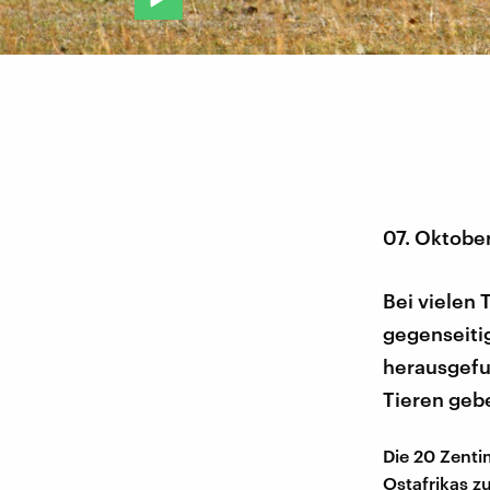
07. Oktobe
Bei vielen 
gegenseiti
herausgefu
Tieren geb
Die 20 Zent
Ostafrikas z