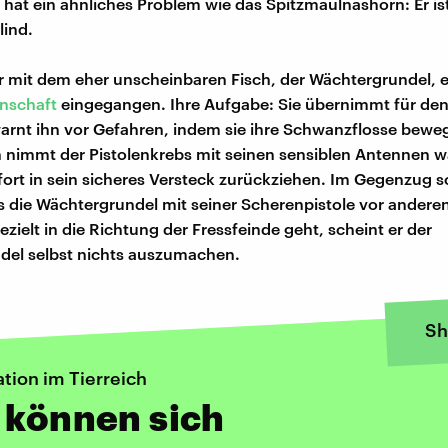
h hat ein ähnliches Problem wie das Spitzmaulnashorn: Er ist
lind.
er mit dem eher unscheinbaren Fisch, der Wächtergrundel, 
nschaft
eingegangen. Ihre Aufgabe: Sie übernimmt für den
rnt ihn vor Gefahren, indem sie ihre Schwanzflosse beweg
nimmt der Pistolenkrebs mit seinen sensiblen Antennen 
fort in sein sicheres Versteck zurückziehen. Im Gegenzug s
s die Wächtergrundel mit seiner Scherenpistole vor andere
zielt in die Richtung der Fressfeinde geht, scheint er der
del selbst nichts auszumachen.
Sh
ion im Tierreich
 können sich