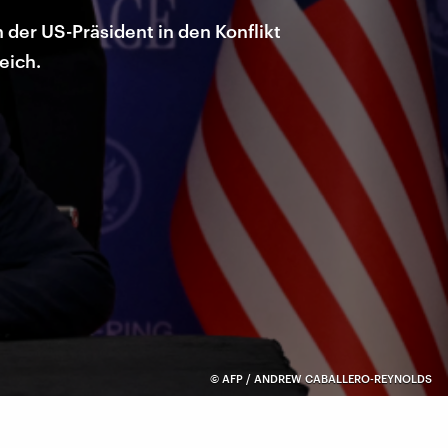
 der US-Präsident in den Konflikt
eich.
©
AFP / ANDREW CABALLERO-REYNOLDS