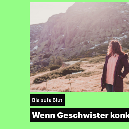
Bis aufs Blut
Wenn Geschwister konk