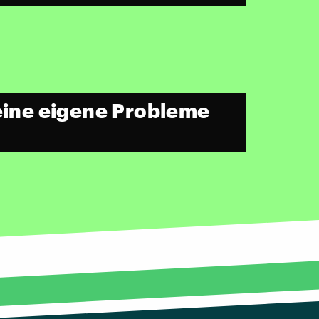
deine eigene Probleme