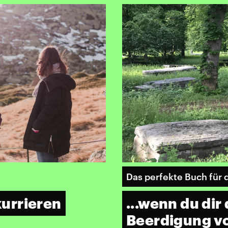
Das perfekte Buch für 
urrieren
...wenn du dir
Beerdigung vo